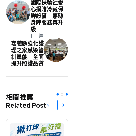
國際扶輪社愛
心捐贈冷藏保
鮮設備 嘉縣
身障服務再升
級
下一篇
嘉義縣強化護
理之家感染管
制量能 全面
提升照護品質
相關推薦
Related Post