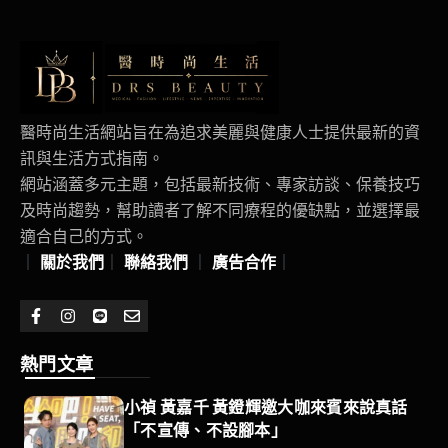
醫時尚生活網站旨在為追求美麗與健康人士提供最新的資
訊與生活方式指南。
網站涵蓋多元主題，包括最新技術、專家訪談、保養技巧
及時尚趨勢，幫助讀者了解不同療程的優缺點，並選擇最
適合自己的方式。
｜
關於我們
｜
聯絡我們
｜
廣告合作
｜
熱門文章
小禎 黃嘉千 黃鐙輝邀大咖來賓來說真話
「不宣傳、不設腳本」