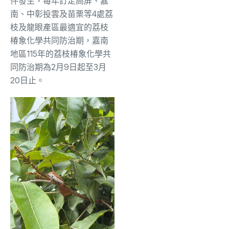
件發生，每年訂定高屏、嘉
南、中彰投雲及苗栗等4處荔
枝及龍眼產區最適宜的荔枝
椿象化學共同防治期，嘉南
地區115年的荔枝椿象化學共
同防治期為2月9日起至3月
20日止。