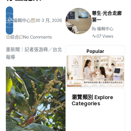
尊生·光合走廊
第一
編輯中心
30 3 月, 2026
By
編輯中心
07 Views
綜合
No Comments
墨新聞
｜記者張游舜／台北
Popular
報導
瀏覽類別 Explore
Categories
地方
(2536)