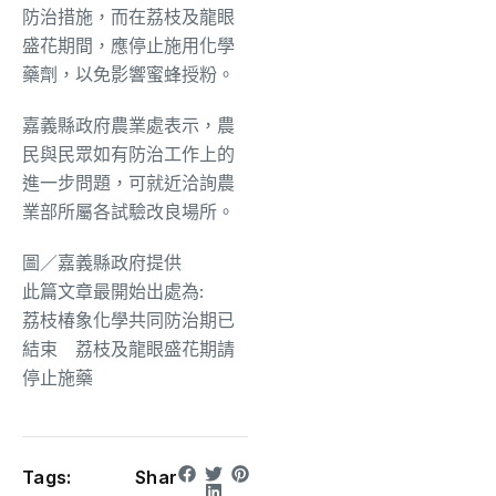
防治措施，而在荔枝及龍眼
盛花期間，應停止施用化學
藥劑，以免影響蜜蜂授粉。
嘉義縣政府農業處表示，農
民與民眾如有防治工作上的
進一步問題，可就近洽詢農
業部所屬各試驗改良場所。
圖／嘉義縣政府提供
此篇文章最開始出處為:
荔枝椿象化學共同防治期已
結束 荔枝及龍眼盛花期請
停止施藥
Tags:
Shar