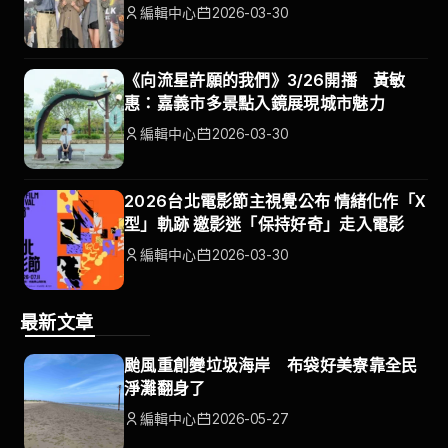
編輯中心
2026-03-30
《向流星許願的我們》3/26開播 黃敏
惠：嘉義市多景點入鏡展現城市魅力
編輯中心
2026-03-30
2026台北電影節主視覺公布 情緒化作「X
型」軌跡 邀影迷「保持好奇」走入電影
編輯中心
2026-03-30
最新文章
颱風重創變垃圾海岸 布袋好美寮靠全民
淨灘翻身了
編輯中心
2026-05-27