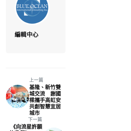
編輯中心
上一篇
基隆、新竹雙
城交流 謝國
樑攜手高虹安
共創智慧宜居
城市
下一篇
《向流星許願