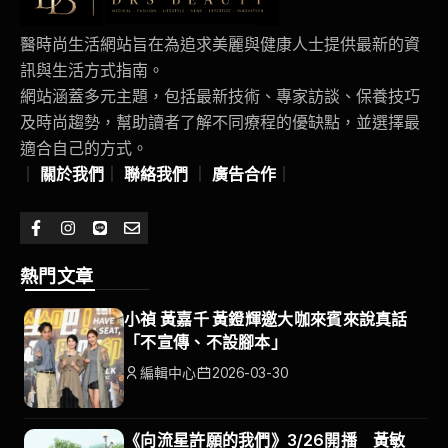
醫時尚生活網站旨在為追求美麗與健康人士提供最新的資
訊與生活方式指南。
網站涵蓋多元主題，包括最新技術、專家訪談、保養技巧
及時尚趨勢，幫助讀者了解不同療程的優缺點，並選擇最
適合自己的方式。
｜
關於我們
｜
聯絡我們
｜
廣告合作
｜
熱門文章
小禎 黃嘉千 黃鐙輝邀大咖來賓來說真話
「不宣傳、不設腳本」
編輯中心
2026-03-30
《向流星許願的我們》3/26開播 黃敏