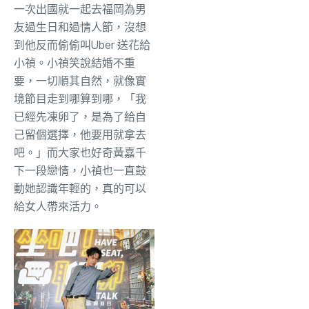
一次出國就一起去福岡為男
友過生日和過情人節，沒想
到他反而偷偷叫Uber 送花給
小禎。小禎笑說結婚不重
要，一切順其自然，就像實
境節目走到哪算到哪，「我
已經先凍卵了，是為了給自
己留個選擇，他要用就拿去
吧。」而大家也好奇黃嘉千
下一段戀情，小禎也一直鼓
動她認識年輕的，真的可以
給女人帶來活力。