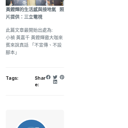
黃鐙輝的生活感與接地氣 照
片提供：三立電視
此篇文章最開始出處為:
小禎 黃嘉千 黃鐙輝邀大咖來
賓來說真話 「不宣傳、不設
腳本」
Tags:
Shar
e: