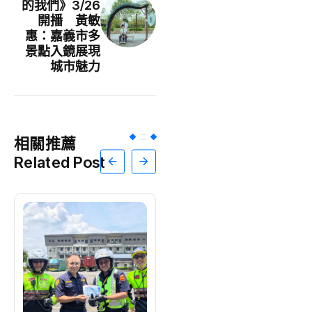
的我們》3/26
開播 黃敏
惠：嘉義市多
景點入鏡展現
城市魅力
相關推薦
Related Post