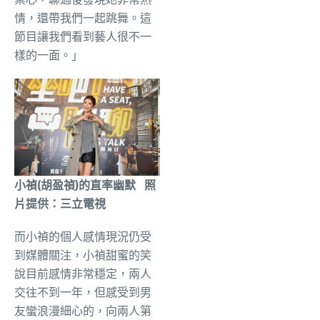
情，還帶我們一起跳舞。這
節目讓我們看到藝人很不一
樣的一面。」
小禎(胡盈禎)的直率幽默 照
片提供：三立電視
而小禎的個人感情現況仍受
到媒體關注，小禎甜蜜的笑
說目前感情非常穩定，兩人
交往不到一年，但感受到男
友蠻浪漫細心的，向兩人第