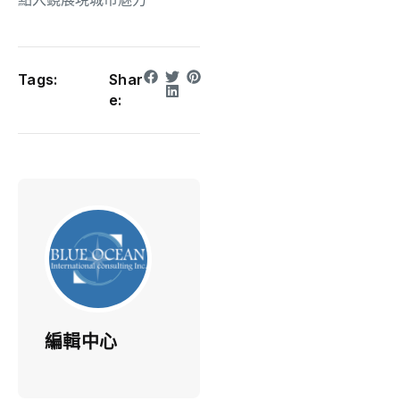
Tags:
Shar
e:
編輯中心