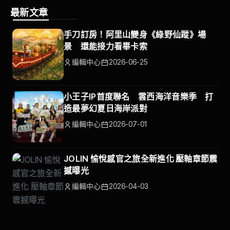
最新文章
手刀訂房！阿里山變身《綠野仙蹤》場
景 還能接力看畢卡索
編輯中心
2026-06-25
小王子IP首度聯名 雲西海洋音樂季 打
造最夢幻夏日海岸派對
編輯中心
2026-07-01
JOLIN 愉悅感官之旅全新進化 壓軸章節震
撼曝光
編輯中心
2026-04-03