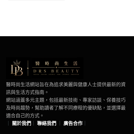
醫時尚生活網站旨在為追求美麗與健康人士提供最新的資
訊與生活方式指南。
網站涵蓋多元主題，包括最新技術、專家訪談、保養技巧
及時尚趨勢，幫助讀者了解不同療程的優缺點，並選擇最
適合自己的方式。
｜
關於我們
｜
聯絡我們
｜
廣告合作
｜