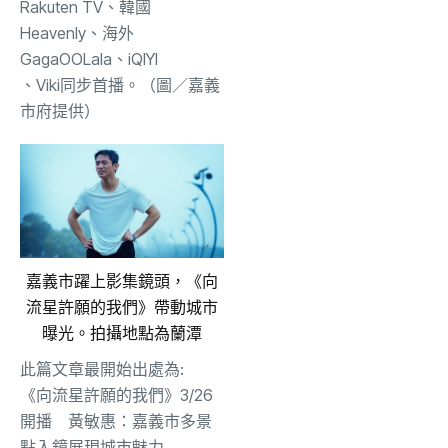
Rakuten TV、韓國
Heavenly、海外
GagaOOLala
、
iQIYI
、Viki同步首播。（圖／嘉義
市府提供）
嘉義市躍上影集鏡頭，《向
流星許願的我們》帶動城市
曝光。拍攝地點為蘭潭
此篇文章最開始出處為:
《向流星許願的我們》3/26
開播 黃敏惠：嘉義市多景
點入鏡展現城市魅力