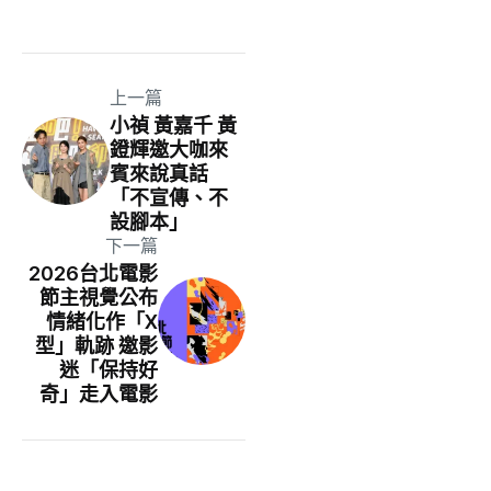
上一篇
小禎 黃嘉千 黃
鐙輝邀大咖來
賓來說真話
「不宣傳、不
設腳本」
下一篇
2026台北電影
節主視覺公布
情緒化作「X
型」軌跡 邀影
迷「保持好
奇」走入電影