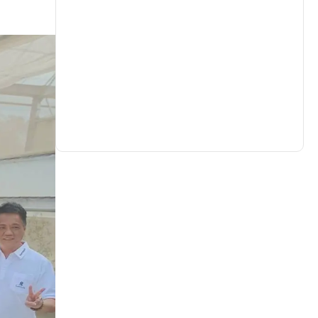
生活
(732)
娛樂
(631)
醫療
(600)