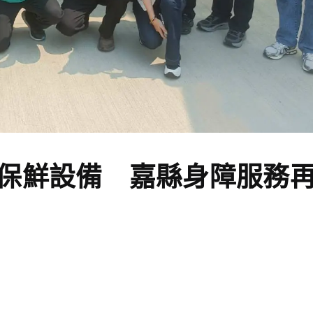
保鮮設備 嘉縣身障服務