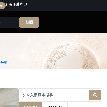
社群連結
08
訂閱
再升級