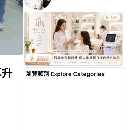
再升
瀏覽類別 Explore Categories
地方
(2525)
綜合
(1308)
文教
(938)