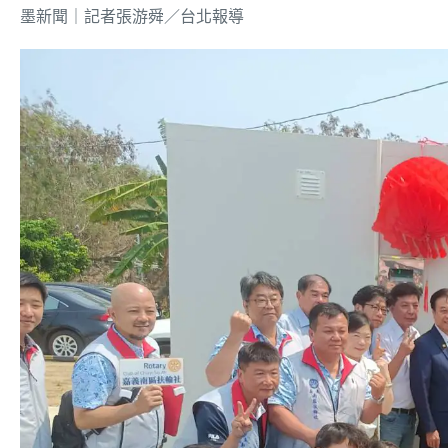
墨新聞
｜記者張游舜／台北報導