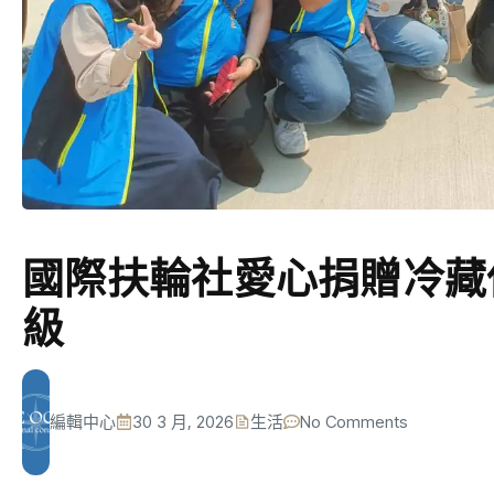
國際扶輪社愛心捐贈冷藏
級
編輯中心
30 3 月, 2026
生活
No Comments