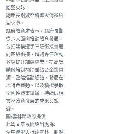
副縣長謝淑亞將聖火傳遞給
聖火隊。
縣府教育處表示，縣府長期
從六大面向推動體育發展，
包括建構選手三級銜接並邁
向四級銜接、增聘專任運動
教練提升訓練專業、提高獎
勵與培訓補助並結合企業資
源、整建運動場館、發展在
地特色運動，以及積極爭取
全國性賽事舉辦，持續展現
雲林體育發展的成果與蛻
變。
圖/雲林縣政府提供
此篇文章最開始出處為:
全中運聖火抵達雲林 副縣