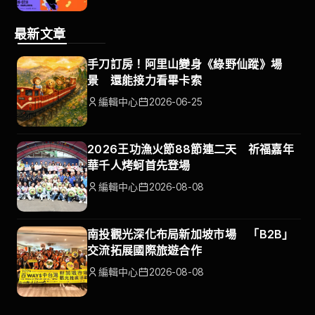
最新文章
手刀訂房！阿里山變身《綠野仙蹤》場
景 還能接力看畢卡索
編輯中心
2026-06-25
2026王功漁火節88節連二天 祈福嘉年
華千人烤蚵首先登場
編輯中心
2026-08-08
南投觀光深化布局新加坡市場 「B2B」
交流拓展國際旅遊合作
編輯中心
2026-08-08