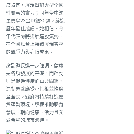
度肯定，展現舉辦大型全國
性賽事的實力；同年全中運
更勇奪23金19銀30銅，締造
歷年最佳成績。她相信，今
年代表隊將延續這股氣勢，
在全國舞台上持續展現雲林
的競爭力與亮眼成果。
謝副縣長進一步強調，健康
是各項發展的基礎，而運動
則是促進健康的重要關鍵，
運動素養應從小扎根並推廣
至全民。縣府將持續打造優
質運動環境，積極推動體育
發展，朝向健康、活力且充
滿希望的城市邁進。