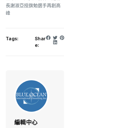
長謝淑亞授旗勉選手再創高
峰
Tags:
Shar
e:
編輯中心