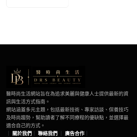
首度在台落地
2026得獎可頌搶先
日本上市
醫時尚生活網站旨在為追求美麗與健康人士提供最新的資
訊與生活方式指南。
網站涵蓋多元主題，包括最新技術、專家訪談、保養技巧
及時尚趨勢，幫助讀者了解不同療程的優缺點，並選擇最
適合自己的方式。
｜
關於我們
｜
聯絡我們
｜
廣告合作
｜