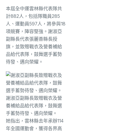
本屆全中運雲林縣代表隊共
計882人，包括隊職員285
人、運動員597人，將參與18
項競賽，陣容堅強。謝淑亞
副縣長代表張麗善縣長授
旗，並致贈戰衣及營養補給
品給代表隊，鼓舞選手蓄勢
待發、邁向榮耀。
謝淑亞副縣長致贈戰衣及營
養補給品給代表隊，鼓舞選
手蓄勢待發、邁向榮耀。
她指出，雲林縣去年承辦114
年全國運動會，獲得各界高