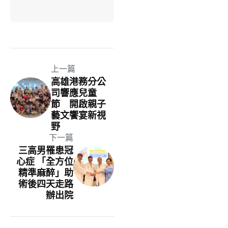
上一篇
高雄港務分公
司響應兒童
節 開啟親子
藝文饗宴新視
野
下一篇
三高男罹患冠
心症 「全方位
精準麻醉」助
術後四天走路
辦出院