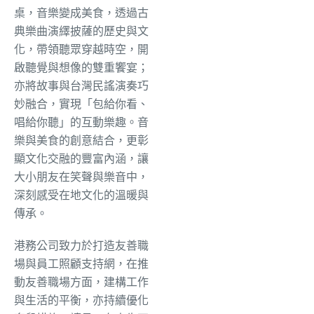
桌，音樂變成美食，透過古
典樂曲演繹披薩的歷史與文
化，帶領聽眾穿越時空，開
啟聽覺與想像的雙重饗宴；
亦將故事與台灣民謠演奏巧
妙融合，實現「包給你看、
唱給你聽」的互動樂趣。音
樂與美食的創意結合，更彰
顯文化交融的豐富內涵，讓
大小朋友在笑聲與樂音中，
深刻感受在地文化的溫暖與
傳承。
港務公司致力於打造友善職
場與員工照顧支持網，在推
動友善職場方面，建構工作
與生活的平衡，亦持續優化