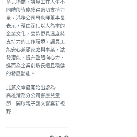
育兒措施，讓員工在人生不
同階段皆能獲得適切支持力
量。港務公司周永暉董事長
表示，藉由深化以人為本的
企業文化，營造更具溫度與
支持力的工作環境，讓員工
能安心兼顧家庭與事業，激
發潛能、提升整體向心力，
進而為企業創造長遠且穩健
的發展動能。
此篇文章最開始出處為:
高雄港務分公司響應兒童
節 開啟親子藝文饗宴新視
野