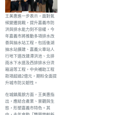
王美惠進一步表示，面對氣
候變遷挑戰，提升嘉義市防
洪與排水能力刻不容緩，今
年嘉義市將推動多項排水改
善與抽水站工程，包括後湖
抽水站擴建、嘉義火車站人
行地下道改建滯洪池、北排
雨水下水道及西排排水分流
箱涵等工程，中央補助工程
款項超過2億元，期盼全面提
升城市防災韌性。
在城鎮風貌方面，王美惠指
出，應結合產業、景觀與生
態，形塑嘉義市特色。其
中，去年會勘「雙園樂齡新