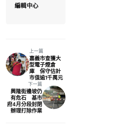
編輯中心
上一篇
嘉義市查獲大
型電子煙倉
庫 保守估計
市值逾1千萬元
下一篇
興隆街邊坡仍
有危石 基市
府4月分段封閉
辦理打除作業