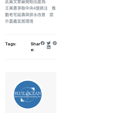
此篇文章最開始出處為:
王美惠爭取中央4億挹注 推
動老宅延壽與排水改善 提
升嘉義宜居環境
Tags:
Shar
e: