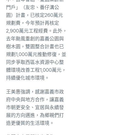
門戶」（友忠、番仔溝公
園）計畫，已核定260萬元
規劃費，今年預計再核定
2,900萬元工程經費。此外，
去年颱風重創的嘉義公園與
樹木園，雙園整合計畫也已
規劃1,000萬元推動修復，並
同步爭取西區水資源中心整
體環境改善工程1,000萬元，
持續優化城市環境。
王美惠強調，感謝嘉義市政
府中央與地方合作，讓嘉義
市朝更安全、宜居與永續發
展的方向邁進，為鄉親們打
造更優質的生活環境。