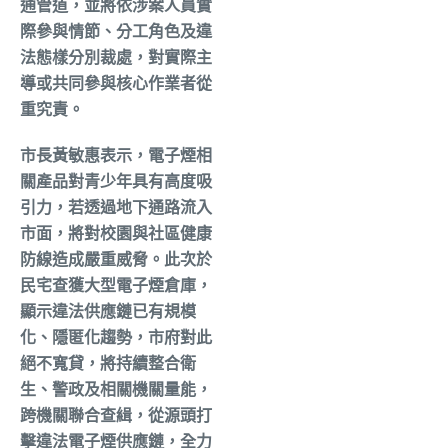
通管道，並將依涉案人員實
際參與情節、分工角色及違
法態樣分別裁處，對實際主
導或共同參與核心作業者從
重究責。
市長黃敏惠表示，電子煙相
關產品對青少年具有高度吸
引力，若透過地下通路流入
市面，將對校園與社區健康
防線造成嚴重威脅。此次於
民宅查獲大型電子煙倉庫，
顯示違法供應鏈已有規模
化、隱匿化趨勢，市府對此
絕不寬貸，將持續整合衛
生、警政及相關機關量能，
跨機關聯合查緝，從源頭打
擊違法電子煙供應鏈，全力