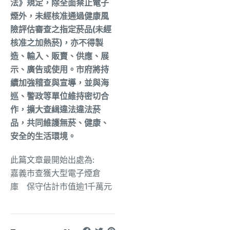
法》規定，除全面禁止電子
煙外，未經核准通過健康風
險評估審查之指定菸品(未經
核准之加熱菸)，亦不得製
造、輸入、販賣、供應、展
示、廣告或使用。市府將持
續加強稽查與宣導，並與海
巡、警政等單位維持密切合
作，擴大查緝違法違法菸
品，共同維護無菸、健康、
安全的生活環境。
此篇文章最開始出處為:
嘉義市查獲大型電子煙倉
庫 保守估計市值逾1千萬元