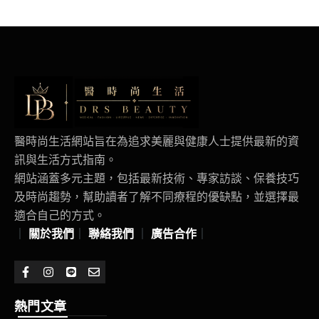
醫時尚生活網站旨在為追求美麗與健康人士提供最新的資
訊與生活方式指南。
網站涵蓋多元主題，包括最新技術、專家訪談、保養技巧
及時尚趨勢，幫助讀者了解不同療程的優缺點，並選擇最
適合自己的方式。
｜
關於我們
｜
聯絡我們
｜
廣告合作
｜
熱門文章