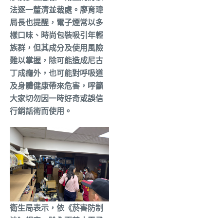
法逐一釐清並裁處。廖育瑋
局長也提醒，電子煙常以多
樣口味、時尚包裝吸引年輕
族群，但其成分及使用風險
難以掌握，除可能造成尼古
丁成癮外，也可能對呼吸道
及身體健康帶來危害，呼籲
大家切勿因一時好奇或誤信
行銷話術而使用。
衛生局表示，依《菸害防制