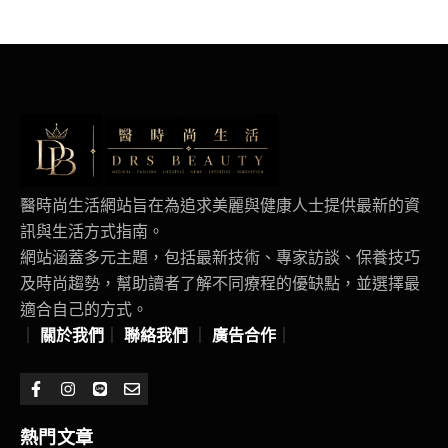
醫時尚生活網站旨在為追求美麗與健康人士提供最新的資
訊與生活方式指南。
網站涵蓋多元主題，包括最新技術、專家訪談、保養技巧
及時尚趨勢，幫助讀者了解不同療程的優缺點，並選擇最
適合自己的方式。
｜
關於我們
｜
聯絡我們
｜
廣告合作
｜
熱門文章