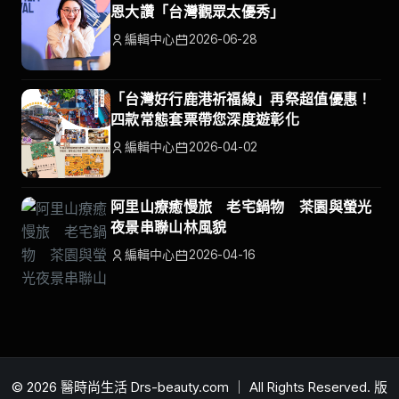
恩大讚「台灣觀眾太優秀」
編輯中心
2026-06-28
「台灣好行鹿港祈福線」再祭超值優惠！
四款常態套票帶您深度遊彰化
編輯中心
2026-04-02
阿里山療癒慢旅 老宅鍋物 茶園與螢光
夜景串聯山林風貌
編輯中心
2026-04-16
© 2026 醫時尚生活 Drs-beauty.com ｜ All Rights Reserved. 版