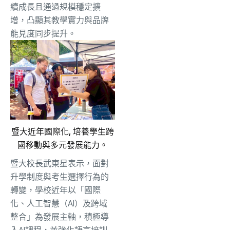
續成長且通過規模穩定擴
增，
凸顯其教學實力與品牌
能見度同步提升。
暨大近年國際化, 培養學生跨
國移動與多元發展能力。
暨大校長武東星表示，面對
升學制度與考生選擇行為的
轉變，
學校近年以「國際
化、人工智慧（AI）及跨域
整合」為發展主軸，
積極導
入AI課程，並強化語言培訓