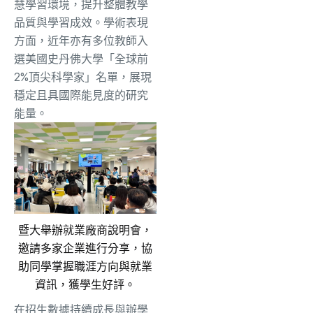
慧學習環境，
提升整體教學
品質與學習成效。學術表現
方面，
近年亦有多位教師入
選美國史丹佛大學「全球前
2%頂尖科學家」
名單，展現
穩定且具國際能見度的研究
能量。
暨大舉辦就業廠商說明會，
邀請多家企業進行分享，協
助同學掌握職涯方向與就業
資訊，獲學生好評。
在招生數據持續成長與辦學