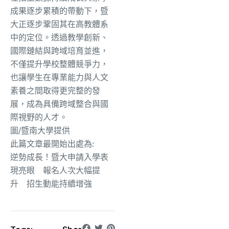
成果逐步累積的帶動下，
暨
大正逐步鞏固其在高教體系
中的定位。透過教學創新、
國際鏈結與跨域培育並進，
不僅提升學校整體競爭力，
也讓學生在專業能力與人文
素養之間取得更完整的發
展，
成為具備跨域整合與國
際視野的人才。
圖/暨南大學提供
此篇文章最開始出處為:
逆勢成長！暨大申請入學表
現亮眼 報名人次大幅提
升 招生動能持續增強