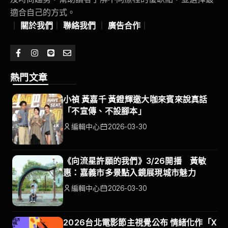
適合自己的方式。
｜
關於我們
｜
聯絡我們
｜
廣告合作
｜
熱門文章
小禎 黃嘉千 黃鐙輝邀大咖來賓來說真話
「不宣傳、不設腳本」
編輯中心
2026-03-30
《向流星許願的我們》3/26開播 黃敏
惠：嘉義市多景點入鏡展現城市魅力
編輯中心
2026-03-30
2026台北電影節主視覺公布 情緒化作「X