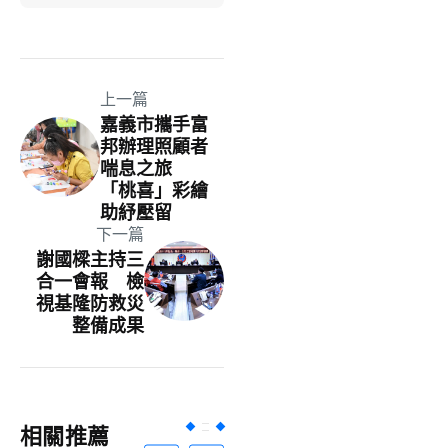
上一篇
嘉義市攜手富
邦辦理照顧者
喘息之旅
「桃喜」彩繪
助紓壓留
下一篇
謝國樑主持三
合一會報 檢
視基隆防救災
整備成果
相關推薦