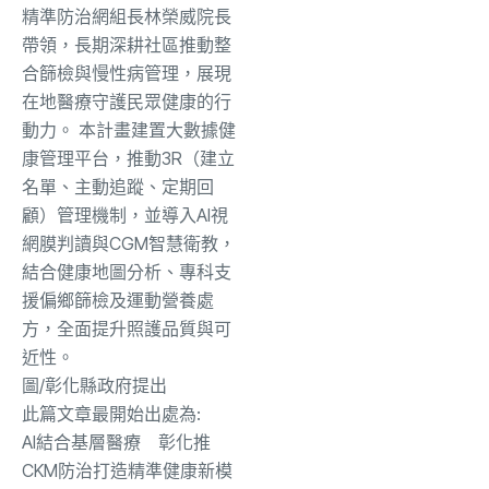
精準防治網組長林榮威院長
帶領，長期深耕社區推動整
合篩檢與慢性病管理，展現
在地醫療守護民眾健康的行
動力。 本計畫建置大數據健
康管理平台，推動3R（建立
名單、主動追蹤、定期回
顧）管理機制，並導入AI視
網膜判讀與CGM智慧衛教，
結合健康地圖分析、專科支
援偏鄉篩檢及運動營養處
方，全面提升照護品質與可
近性。
圖/彰化縣政府提出
此篇文章最開始出處為:
AI結合基層醫療 彰化推
CKM防治打造精準健康新模