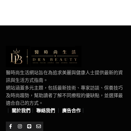
醫時尚生活網站旨在為追求美麗與健康人士提供最新的資
訊與生活方式指南。
網站涵蓋多元主題，包括最新技術、專家訪談、保養技巧
及時尚趨勢，幫助讀者了解不同療程的優缺點，並選擇最
適合自己的方式。
｜
關於我們
｜
聯絡我們
｜
廣告合作
｜