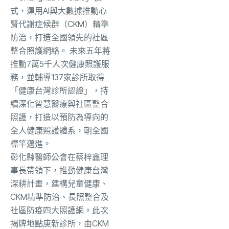
式，運用AI與大數據推動心
腎代謝症候群（CKM）精準
防治，打造全國領先的社區
整合照護網絡。 未來五年將
推動7萬5千人次健康照護服
務，並輔導137家診所取得
「健康台灣診所認證」，持
續深化智慧醫療與社區整合
照護，打造以預防為導向的
全人健康照護體系，朝全國
標竿邁進。
彰化縣醫師公會在蔡梓鑫理
事長帶領下，推動健康台灣
深耕計畫，建構兒童健康、
CKM精準防治、長照整合及
社區防疫四大照護網。此次
揭牌地點庚新診所，由CKM