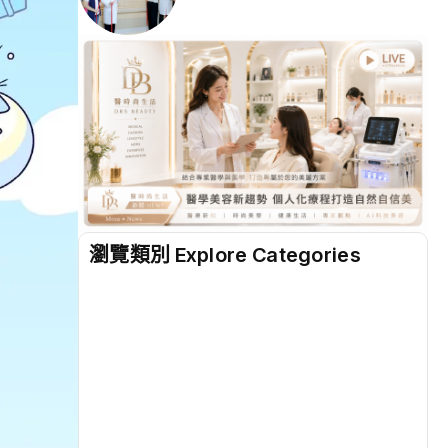
瀏覽類別 Explore Categories
地方
(2498)
綜合
(1312)
文教
(931)