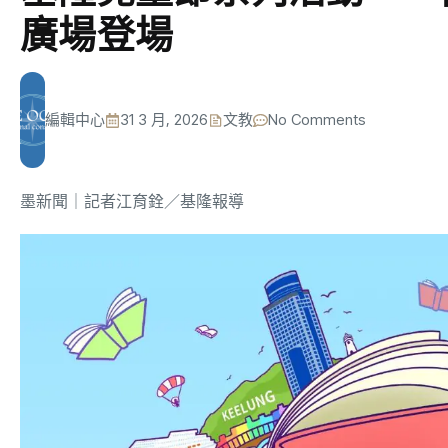
廣場登場
編輯中心
31 3 月, 2026
文教
No Comments
墨新聞
｜記者江育銓／基隆報導