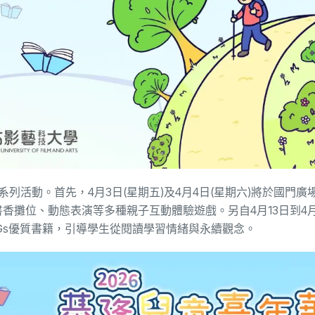
活動。首先，4月3日(星期五)及4月4日(星期六)將於國門廣
書香攤位、動態表演等多種親子互動體驗遊戲。另自4月13日到4月
SDGs優質書籍，引導學生從閱讀學習情緒與永續觀念。