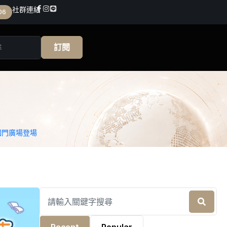
社群連結
06
訂閱
國門廣場登場