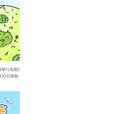
場舉行為期2
30日串聯