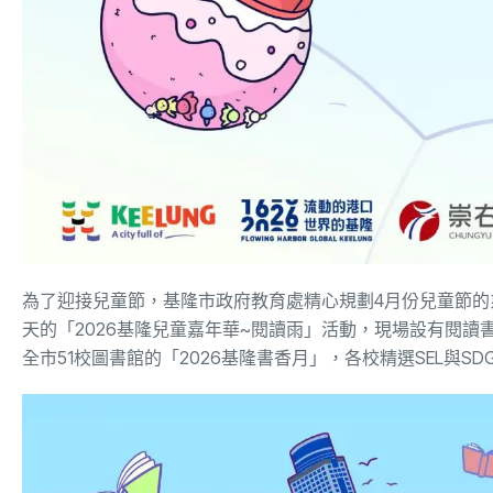
為了迎接兒童節，基隆市政府教育處精心規劃4月份兒童節的系列
天的「2026基隆兒童嘉年華~閱讀雨」活動，現場設有閱讀
全市51校圖書館的「2026基隆書香月」，各校精選SEL與