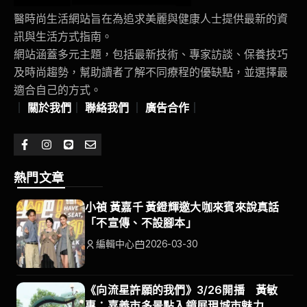
醫時尚生活網站旨在為追求美麗與健康人士提供最新的資
訊與生活方式指南。
網站涵蓋多元主題，包括最新技術、專家訪談、保養技巧
及時尚趨勢，幫助讀者了解不同療程的優缺點，並選擇最
適合自己的方式。
｜
關於我們
｜
聯絡我們
｜
廣告合作
｜
熱門文章
小禎 黃嘉千 黃鐙輝邀大咖來賓來說真話
「不宣傳、不設腳本」
編輯中心
2026-03-30
《向流星許願的我們》3/26開播 黃敏
惠：嘉義市多景點入鏡展現城市魅力