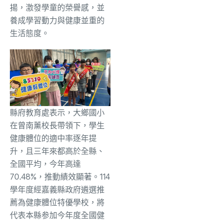
揚，激發學童的榮譽感，並
養成學習動力與健康並重的
生活態度。
縣府教育處表示，大鄉國小
在曾南薰校長帶領下，學生
健康體位的適中率逐年提
升，且三年來都高於全縣、
全國平均，今年高達
70.48%，推動績效顯著。114
學年度經嘉義縣政府遴選推
薦為健康體位特優學校，將
代表本縣参加今年度全國健