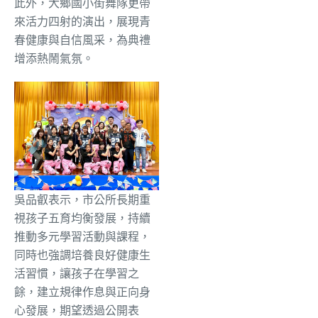
此外，大鄉國小街舞隊更帶
來活力四射的演出，展現青
春健康與自信風采，為典禮
增添熱鬧氣氛。
吳品叡表示，市公所長期重
視孩子五育均衡發展，持續
推動多元學習活動與課程，
同時也強調培養良好健康生
活習慣，讓孩子在學習之
餘，建立規律作息與正向身
心發展，期望透過公開表