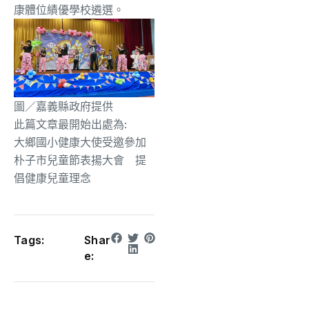
康體位績優學校遴選。
圖／嘉義縣政府提供
此篇文章最開始出處為:
大鄉國小健康大使受邀參加
朴子市兒童節表揚大會 提
倡健康兒童理念
Tags:
Shar
e: