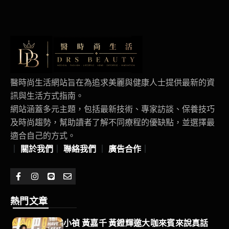
醫時尚生活網站旨在為追求美麗與健康人士提供最新的資
訊與生活方式指南。
網站涵蓋多元主題，包括最新技術、專家訪談、保養技巧
及時尚趨勢，幫助讀者了解不同療程的優缺點，並選擇最
適合自己的方式。
｜
關於我們
｜
聯絡我們
｜
廣告合作
｜
熱門文章
小禎 黃嘉千 黃鐙輝邀大咖來賓來說真話