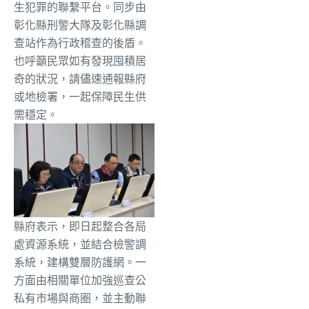
生犯罪的聯繫平台。同步由
彰化縣刑警大隊及彰化縣調
查站作為行政稽查的後盾。
也呼籲民眾如有發現囤積居
奇的狀況，請儘速通報縣府
或地檢署，一起保障民生供
需穩定。
縣府表示，即日起整合各局
處資源系統，並結合檢警調
系統，建構雙層防護網。一
方面由相關單位加強巡查公
私有市場與商圈，並主動聯