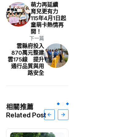
萌力再延續
育兒更有力
115年4月1日起
童萌卡熱情再
開！
下一篇
雲縣府投入
870萬元整建
雲175線 提升
通行品質與用
路安全
相關推薦
Related Post