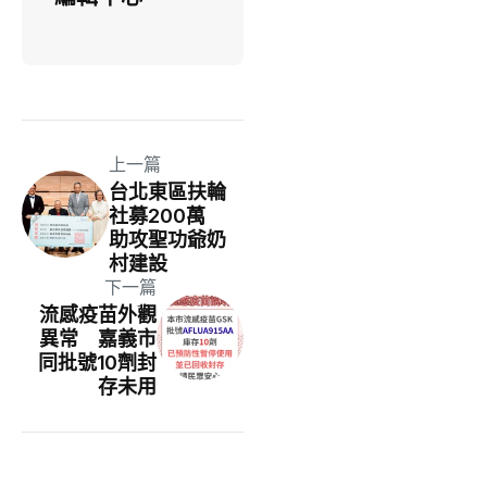
上一篇
台北東區扶輪
社募200萬
助攻聖功爺奶
村建設
下一篇
流感疫苗外觀
異常 嘉義市
同批號10劑封
存未用