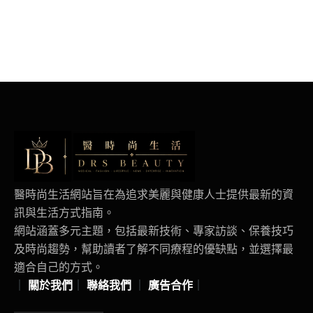
醫時尚生活網站旨在為追求美麗與健康人士提供最新的資
訊與生活方式指南。
網站涵蓋多元主題，包括最新技術、專家訪談、保養技巧
及時尚趨勢，幫助讀者了解不同療程的優缺點，並選擇最
適合自己的方式。
｜
關於我們
｜
聯絡我們
｜
廣告合作
｜