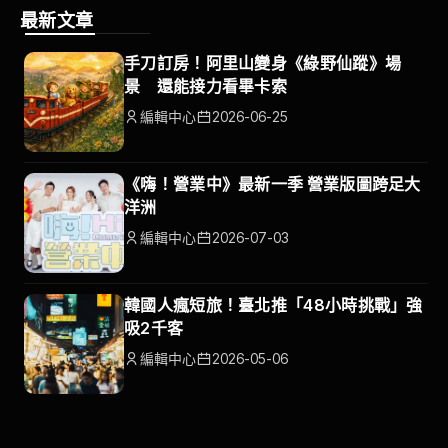
最新文章
手刀訂房！阿里山變身《綠野仙蹤》場
景 還能接力看畢卡索
編輯中心
2026-06-25
《嗨！營業中》最新一季 營業版圖跨足大
洋洲
編輯中心
2026-07-03
韓國人瘋短旅！臺北推「48小時挑戰」強
吸2千客
編輯中心
2026-05-06