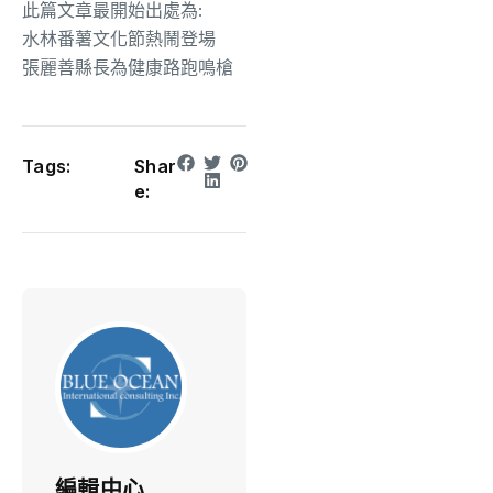
此篇文章最開始出處為:
水林番薯文化節熱鬧登場
張麗善縣長為健康路跑鳴槍
Tags:
Shar
e:
編輯中心