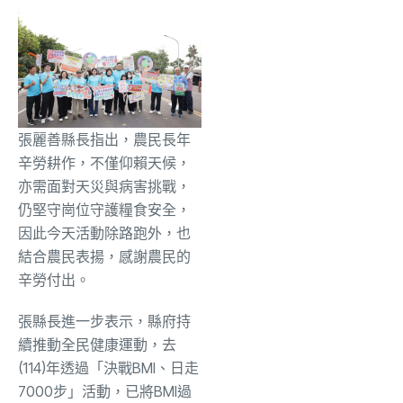
張麗善縣長指出，農民長年
辛勞耕作，不僅仰賴天候，
亦需面對天災與病害挑戰，
仍堅守崗位守護糧食安全，
因此今天活動除路跑外，也
結合農民表揚，感謝農民的
辛勞付出。
張縣長進一步表示，縣府持
續推動全民健康運動，去
(114)年透過「決戰BMI、日走
7000步」活動，已將BMI過