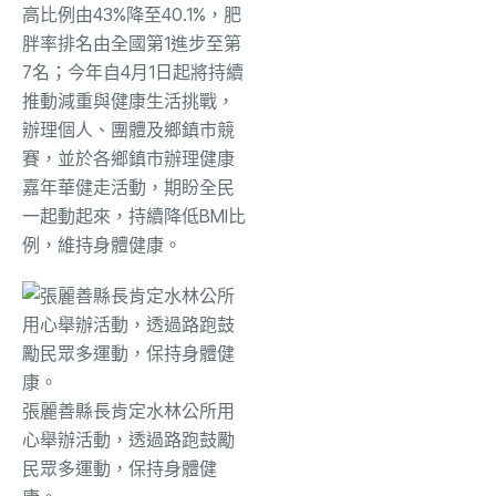
高比例由43%降至40.1%，肥
胖率排名由全國第1進步至第
7名；今年自4月1日起將持續
推動減重與健康生活挑戰，
辦理個人、團體及鄉鎮市競
賽，並於各鄉鎮市辦理健康
嘉年華健走活動，期盼全民
一起動起來，持續降低BMI比
例，維持身體健康。
張麗善縣長肯定水林公所用
心舉辦活動，透過路跑鼓勵
民眾多運動，保持身體健