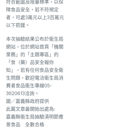
符合範圍及限量標準，以保
障食品安全，若不符規定
者，可處3萬元以上3百萬元
以下罰鍰。
本次抽驗結果公布於衛生局
網站，位於網站首頁「機關
業務」的「主題專區」的
「食（藥）品安全報你
知」，若有任何食品安全衛
生問題，歡迎電洽衛生局消
費者食品衛生專線05-
3620613洽詢。
圖／嘉義縣政府提供
此篇文章最開始出處為:
嘉義縣衛生局抽驗清明節應
景食品 全數合格