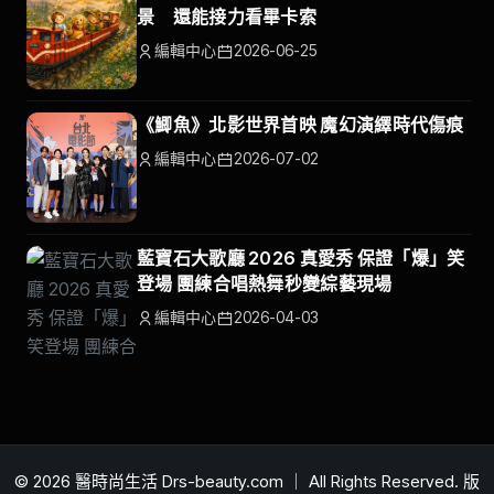
景 還能接力看畢卡索
編輯中心
2026-06-25
《鯽魚》北影世界首映 魔幻演繹時代傷痕
編輯中心
2026-07-02
藍寶石大歌廳 2026 真愛秀 保證「爆」笑
登場 團練合唱熱舞秒變綜藝現場
編輯中心
2026-04-03
© 2026 醫時尚生活 Drs-beauty.com ｜ All Rights Reserved. 版