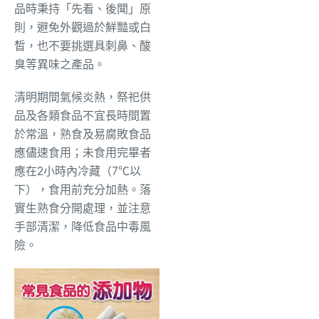
品時秉持「先看、後聞」原
則，避免外觀過於鮮豔或白
皙，也不要挑選具刺鼻、酸
臭等異味之產品。
清明期間氣候炎熱，祭祀供
品及各類食品不宜長時間置
於常溫，熟食及易腐敗食品
應儘速食用；未食用完畢者
應在2小時內冷藏（7℃以
下），食用前充分加熱。落
實生熟食分開處理，並注意
手部清潔，降低食品中毒風
險。