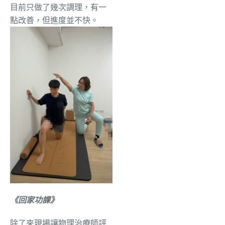
目前只做了幾次調理，有一
點改善，但進度並不快。
《回家功課》
除了來現場讓物理治療師評