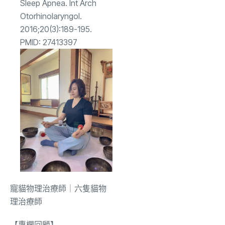
Sleep Apnea. Int Arch
Otorhinolaryngol.
2016;20(3):189-195.
PMID: 27413397
寵貓物理治療師｜六隻貓物
理治療師
【專欄回顧】