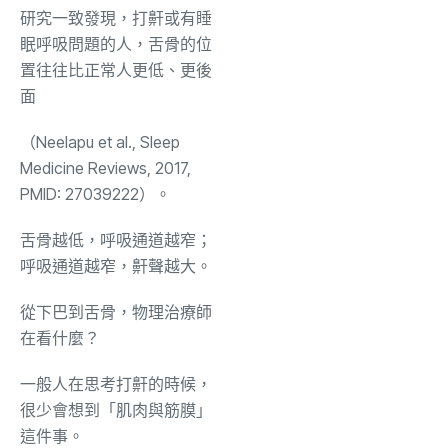
研究一致發現，打鼾或有睡
眠呼吸問題的人，舌骨的位
置往往比正常人更低、更後
面
（Neelapu et al., Sleep
Medicine Reviews, 2017,
PMID: 27039222）。
舌骨越低，呼吸通道越窄；
呼吸通道越窄，鼾聲越大。
從下巴到舌骨，物理治療師
在看什麼？
一般人在思考打鼾的時候，
很少會想到「肌肉與筋膜」
這件事。