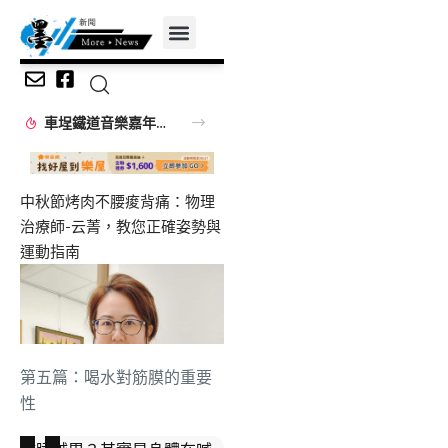
第五篇：喝水對筋膜的重要
性