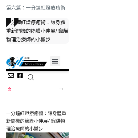
第六篇：一分鐘紅燈療癒術
一分鐘紅燈療癒術：讓身體
重新開機的筋膜小伸展/ 寵貓
物理治療師的小撇步