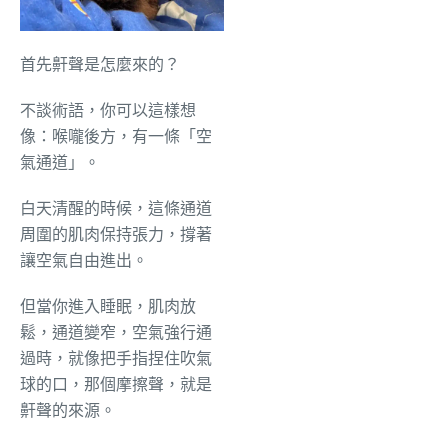
首先鼾聲是怎麼來的？
不談術語，你可以這樣想
像：喉嚨後方，有一條「空
氣通道」。
白天清醒的時候，這條通道
周圍的肌肉保持張力，撐著
讓空氣自由進出。
但當你進入睡眠，肌肉放
鬆，通道變窄，空氣強行通
過時，就像把手指捏住吹氣
球的口，那個摩擦聲，就是
鼾聲的來源。