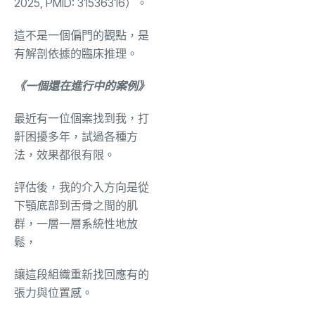
2025, PMID: 31536316）。
這不是一個偏門的觀點，是
有解剖依據的臨床推理。
《一個還在進行中的案例》
最近有一位個案找到我，打
鼾困擾多年，試過各種方
法，效果都很有限。
評估後，我的介入方向是從
下顎底部到舌骨之間的肌
群，一層一層系統性地放
鬆，
讓這段組織重新找回應有的
張力與位置感。