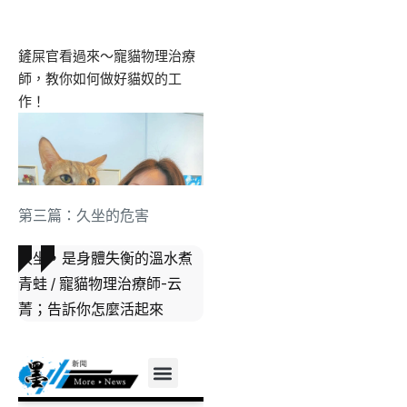
第三篇：久坐的危害
久坐，是身體失衡的溫水煮
青蛙 / 寵貓物理治療師-云
菁；告訴你怎麼活起來