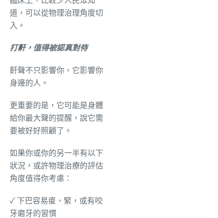
臨床上，比較少人民眾知
道，可以從物理治理角度切
入。
打鼾，值得被認真對待
鼾聲不只影響你，它影響你
身邊的人。
更重要的是，它可能是身體
給你最大聲的提醒，說它需
要被好好照顧了。
如果你或你的另一半有以下
狀況，或許物理治療的評估
角度值得你考慮：
✓ 下巴容易痠、緊，或有咬
牙磨牙的習慣