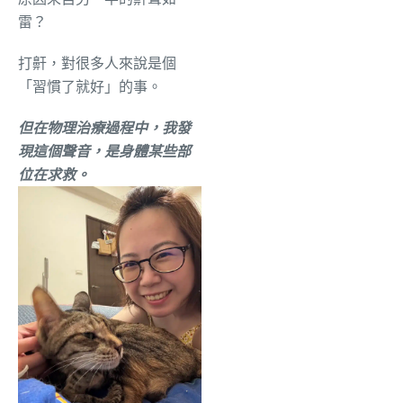
雷？
打鼾，對很多人來說是個
「習慣了就好」的事。
但在物理治療過程中，我發
現這個聲音，是身體某些部
位在求救。