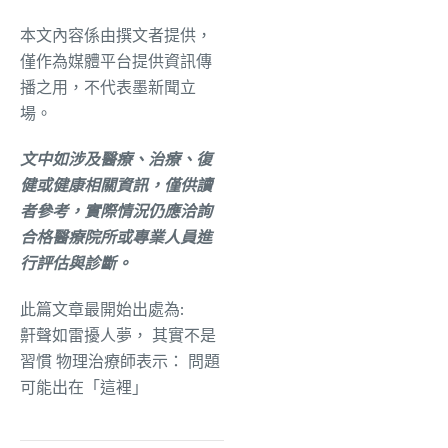
本文內容係由撰文者提供，
僅作為媒體平台提供資訊傳
播之用，不代表墨新聞立
場。
文中如涉及醫療、治療、復
健或健康相關資訊，僅供讀
者參考，實際情況仍應洽詢
合格醫療院所或專業人員進
行評估與診斷。
此篇文章最開始出處為:
鼾聲如雷擾人夢， 其實不是
習慣 物理治療師表示： 問題
可能出在「這裡」