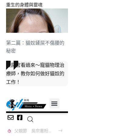
第二篇：貓奴鏟屎不傷腰的
秘密
鏟屎官看過來～寵貓物理治
療師，教你如何做好貓奴的
工作！