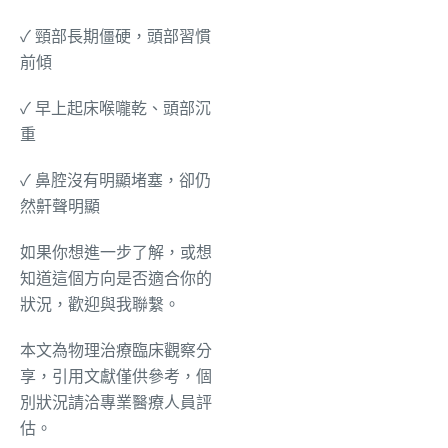
✓ 頸部長期僵硬，頭部習慣
前傾
✓ 早上起床喉嚨乾、頭部沉
重
✓ 鼻腔沒有明顯堵塞，卻仍
然鼾聲明顯
如果你想進一步了解，或想
知道這個方向是否適合你的
狀況，歡迎與我聯繫。
本文為物理治療臨床觀察分
享，引用文獻僅供參考，個
別狀況請洽專業醫療人員評
估。