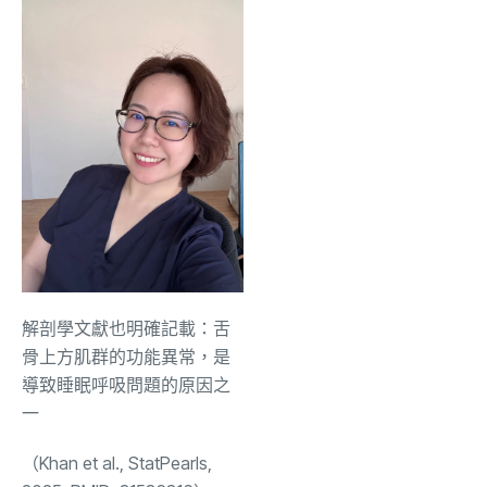
解剖學文獻也明確記載：舌
骨上方肌群的功能異常，是
導致睡眠呼吸問題的原因之
一
（Khan et al., StatPearls,