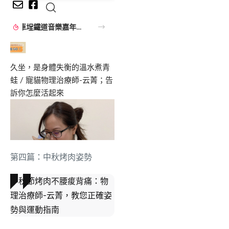
第四篇：中秋烤肉姿勢
中秋節烤肉不腰痠背痛：物
理治療師-云菁，教您正確姿
勢與運動指南