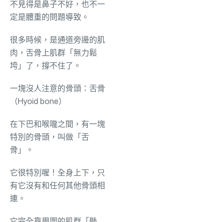
不見得是鼻子不好，也不一
定是體重的問題導致。
很多時候，是通道旁邊的肌
肉，舌骨上肌群「無力鬆
垮」了，撐不住了。
一塊沒人注意的骨頭：舌骨
（Hyoid bone）
在下巴和喉嚨之間，有一塊
特別的骨頭，叫做「舌
骨」。
它很特別喔！全身上下，只
有它沒有和任何其他骨頭相
連。
它完全靠周圍的肌群「懸