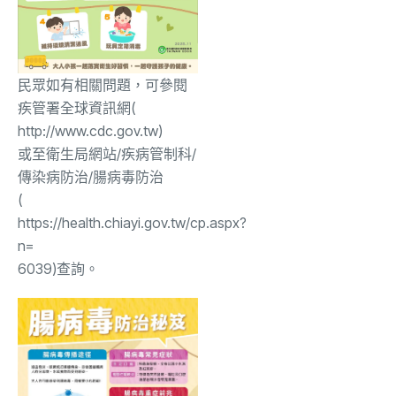
民眾如有相關問題，可參閱
疾管署全球
資訊網
(
http://www.cdc.gov.tw
)
或至衛生局網站/疾病管制科/
傳染病防治/腸病毒防治
(
https://health.chiayi.gov.tw/cp.aspx?
n=
6039
)
查詢
。