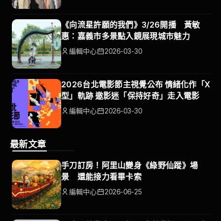
《向流星許願的我們》3/26開播 黃敏
惠：嘉義市多景點入鏡展現城市魅力
編輯中心
2026-03-30
2026台北電影節主視覺公布 情緒化作「X
型」軌跡 邀影迷「保持好奇」走入電影
編輯中心
2026-03-30
最新文章
手刀訂房！阿里山變身《綠野仙蹤》場
景 還能接力看畢卡索
編輯中心
2026-06-25