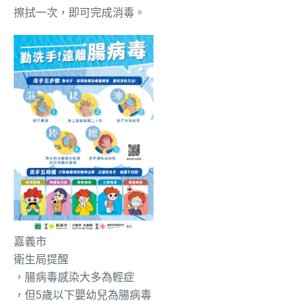
擦拭一次，即可完成消毒。
嘉義市
衛生局
提醒
，腸病毒感染大多
為輕症
，但5歲以下嬰幼兒為腸病毒