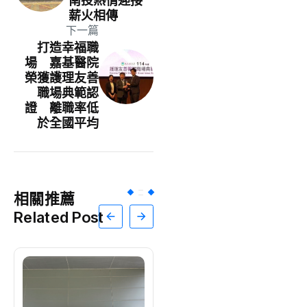
南投熱情迎接
薪火相傳
下一篇
打造幸福職
場 嘉基醫院
榮獲護理友善
職場典範認
證 離職率低
於全國平均
相關推薦
Related Post