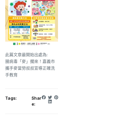
此篇文章最開始出處為:
腸病毒「麥」擱來！嘉義市
攜手麥當勞叔叔宣導正確洗
手教育
Tags:
Shar
e: