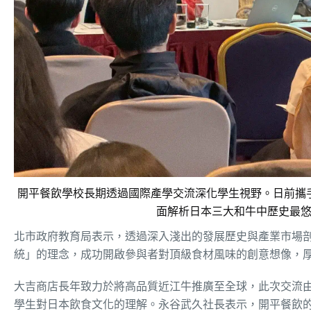
開平餐飲學校長期透過國際產學交流深化學生視野。日前攜
面解析日本三大和牛中歷史最
北市政府教育局表示，透過深入淺出的發展歷史與產業市場
統」的理念，成功開啟參與者對頂級食材風味的創意想像，
大吉商店長年致力於將高品質近江牛推廣至全球，此次交流
學生對日本飲食文化的理解。永谷武久社長表示，開平餐飲