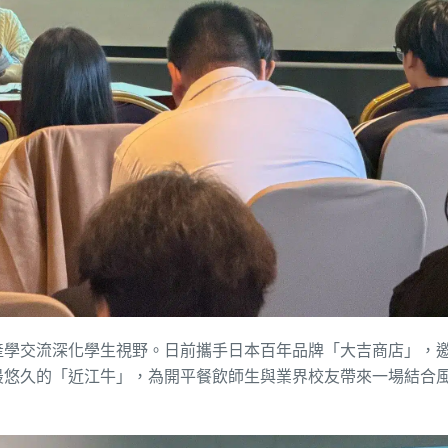
產學交流深化學生視野。日前攜手日本百年品牌「大吉商店」，
最悠久的「近江牛」，為開平餐飲師生與業界校友帶來一場結合