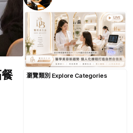
拓餐
瀏覽類別 Explore Categories
地方
(2538)
綜合
(1320)
文教
(942)