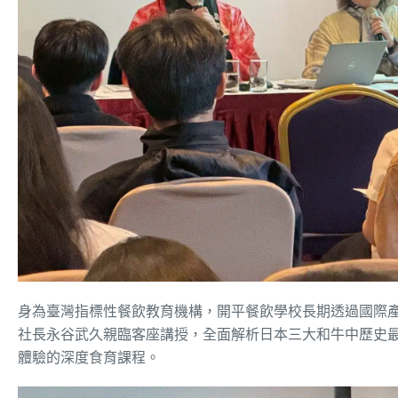
身為臺灣指標性餐飲教育機構，開平餐飲學校長期透過國際
社長永谷武久親臨客座講授，全面解析日本三大和牛中歷史
體驗的深度食育課程。