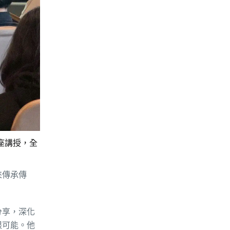
座講授，全
來傳承傳
分享，深化
限可能。他