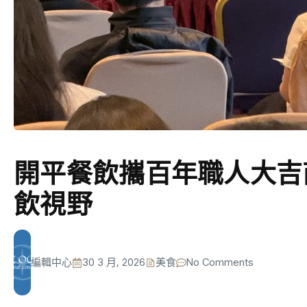
開平餐飲攜百年職人大吉
飲視野
編輯中心
30 3 月, 2026
美食
No Comments