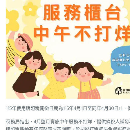
115年使用牌照稅開徵日期為115年4月1日至同年4月30
稅務局指出，4月整月實施中午服務不打烊，提供納稅人補
牌照稅繳納有任何疑義或不明瞭，歡迎撥打稅務局免費服務電話：