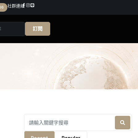
社群連結
06
訂閱