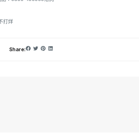
不打烊
Share: