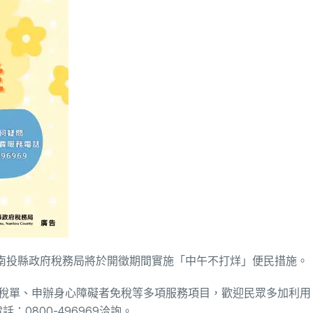
日止，南投縣政府稅務局將於開徵期間實施「中午不打烊」便民措施。
發稅單、申辦身心障礙者免稅等多項服務項目，歡迎民眾多加利用
0800-496969洽詢。