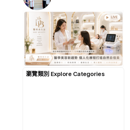
瀏覽類別 Explore Categories
地方
(2498)
綜合
(1312)
文教
(931)