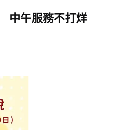
間 中午服務不打烊