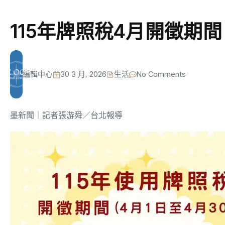
115年牌照稅4月開徵期
編輯中心
30 3 月, 2026
生活
No Comments
墨新聞
｜記者張游舜／台北報導