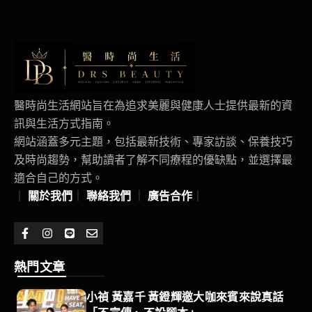
醫時尚生活網站旨在為追求美麗與健康人士提供最新的資
訊與生活方式指南。
網站涵蓋多元主題，包括最新技術、專家訪談、保養技巧
及時尚趨勢，幫助讀者了解不同療程的優缺點，並選擇最
適合自己的方式。
｜
關於我們
｜
聯絡我們
｜
廣告合作
｜
熱門文章
小禎 黃嘉千 黃鐙輝邀大咖來賓來說真話