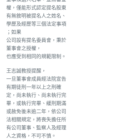
權，僅能形式認定提名股東
有無敘明被提名人之姓名、
學歷及經歷等三個法定事項
；如果
公司設有提名委員會，秉於
董事會之授權，
也
應受到相同
的
規範限制。
王志誠教授提醒，
一旦董事會成員經法院宣告
有期徒刑一年以上之刑確
定，尚未執行、尚未執行完
畢，或執行完畢、緩刑期滿
或赦免後未逾二年，依公司
法相關規定，將喪失擔任所
有公司董事、監察人及經理
人之資格，不可不慎。