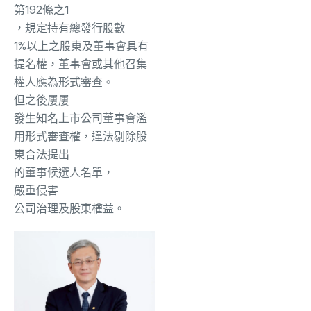
第192條之1
，
規定持有
總
發行股
數
1%以上之股東及董事會具有
提名權，董事會或其他召集
權人應為形式審查。
但之
後
屢屢
發生知名上市公司董事會濫
用形式審查權，違法剔除股
東合法提出
的
董事候選人名單
，
嚴重侵害
公司治理及股東權益。