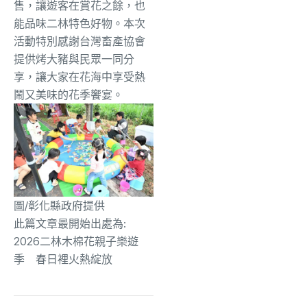
售，讓遊客在賞花之餘，也
能品味二林特色好物。本次
活動特別感謝台灣畜產協會
提供烤大豬與民眾一同分
享，讓大家在花海中享受熱
鬧又美味的花季饗宴。
圖/彰化縣政府提供
此篇文章最開始出處為:
2026二林木棉花親子樂遊
季 春日裡火熱綻放