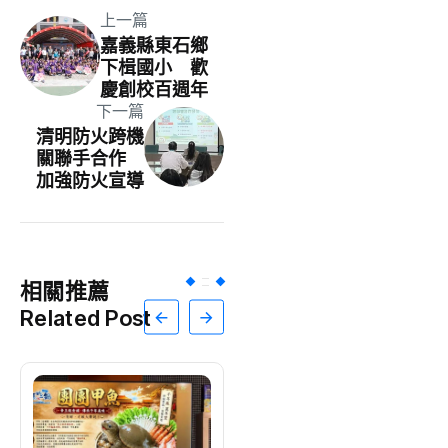
上一篇
嘉義縣東石鄉
下楫國小 歡
慶創校百週年
下一篇
清明防火跨機
關聯手合作
加強防火宣導
相關推薦
Related Post