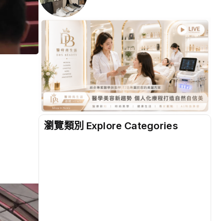
瀏覽類別 Explore Categories
地方
(2499)
綜合
(1300)
文教
(931)