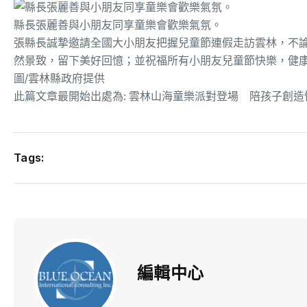
縣長張麗善與小朋友同享童樂會歡樂氣氛。
張縣長誠摯邀請全國大小朋友把握兒童節連假走訪雲林，不
然景致，留下美好回憶；並祝福所有小朋友兒童節快樂，健
圖/雲林縣政府提供
此篇文章最開始出處為:
雲林山海童樂派對登場 陪孩子創造
Tags:
編輯中心