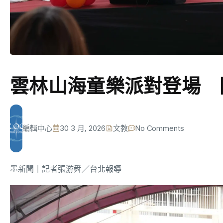
雲林山海童樂派對登場 
編輯中心
30 3 月, 2026
文教
No Comments
墨新聞
｜記者張游舜／台北報導