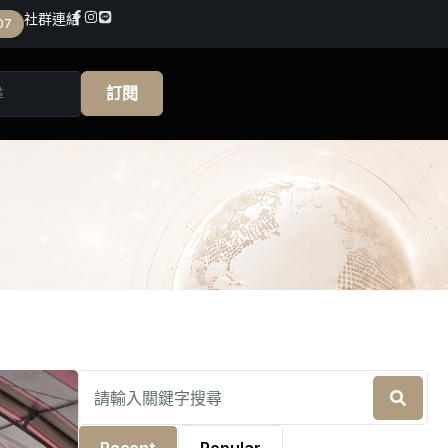
社群連結
07
訂閱