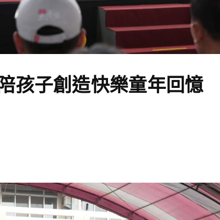
陪孩子創造快樂童年回憶