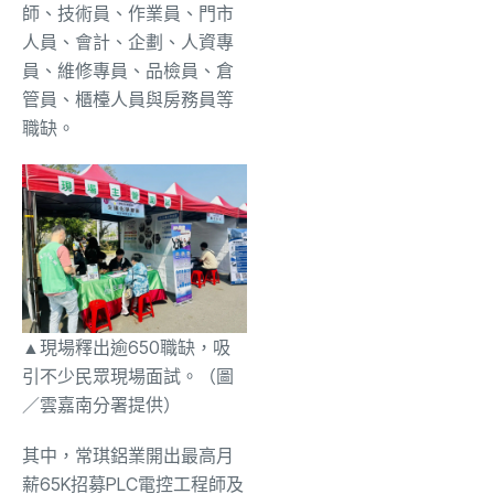
師、技術員、作業員、門市
人員、會計、企劃、人資專
員、維修專員、品檢員、倉
管員、櫃檯人員與房務員等
職缺。
▲現場釋出逾650職缺，吸
引不少民眾現場面試。（圖
／雲嘉南分署提供）
其中，常琪鋁業開出最高月
薪65K招募PLC電控工程師及