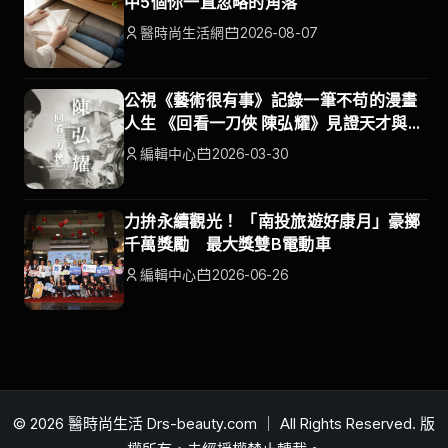
中5個你一直忽略的角落
醫時尚生活網
2026-08-07
公視《藝術很有事》記錄一筆不苟的漫畫
人生 《回看一刀俠 陳弘耀》見證天才與時
代
編輯中心
2026-03-30
力拚永續觀光！ 「南投旅遊好康月」豪擲
千萬獎勵 最大獎雙B電動車
編輯中心
2026-06-26
© 2026 醫時尚生活 Drs-beauty.com ｜ All Rights Reserved. 版