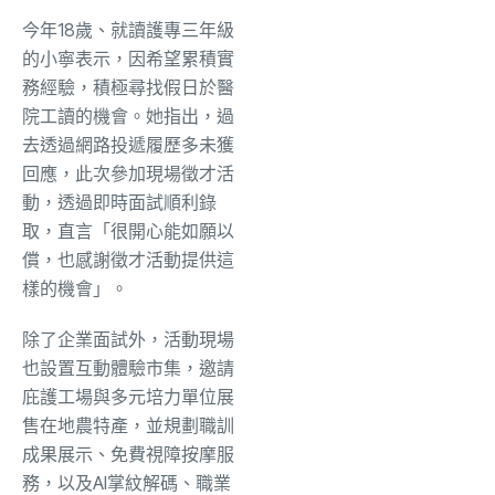
今年18歲、就讀護專三年級
的小寧表示，因希望累積實
務經驗，積極尋找假日於醫
院工讀的機會。她指出，過
去透過網路投遞履歷多未獲
回應，此次參加現場徵才活
動，透過即時面試順利錄
取，直言「很開心能如願以
償，也感謝徵才活動提供這
樣的機會」。
除了企業面試外，活動現場
也設置互動體驗市集，邀請
庇護工場與多元培力單位展
售在地農特產，並規劃職訓
成果展示、免費視障按摩服
務，以及AI掌紋解碼、職業