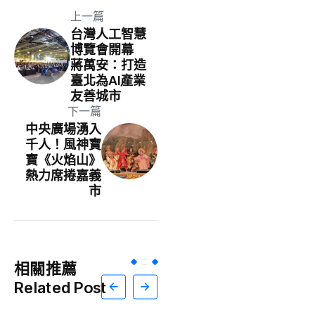
上一篇
台灣人工智慧
博覽會開幕
蔣萬安：打造
臺北為AI產業
友善城市
下一篇
中央廣場湧入
千人！風神寶
寶《火焰山》
熱力席捲嘉義
市
相關推薦
Related Post