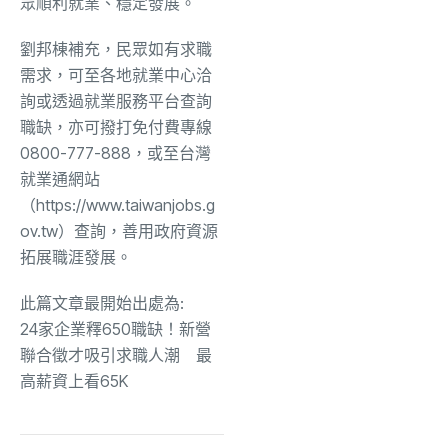
眾順利就業、穩定發展。
劉邦棟補充，民眾如有求職
需求，可至各地就業中心洽
詢或透過就業服務平台查詢
職缺，亦可撥打免付費專線
0800-777-888，或至台灣
就業通網站
（https://www.taiwanjobs.g
ov.tw）查詢，善用政府資源
拓展職涯發展。
此篇文章最開始出處為:
24家企業釋650職缺！新營
聯合徵才吸引求職人潮 最
高薪資上看65K