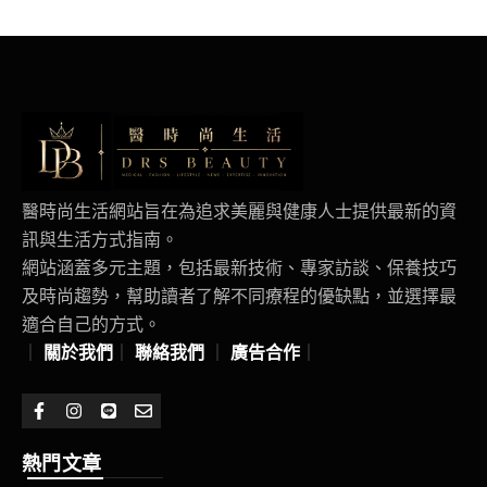
醫時尚生活網站旨在為追求美麗與健康人士提供最新的資
訊與生活方式指南。
網站涵蓋多元主題，包括最新技術、專家訪談、保養技巧
及時尚趨勢，幫助讀者了解不同療程的優缺點，並選擇最
適合自己的方式。
｜
關於我們
｜
聯絡我們
｜
廣告合作
｜
熱門文章