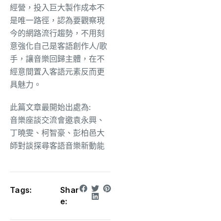
經營，投入巨大製作成本不
是唯一路徑，認為要觀察現
今的網路流行趨勢，不用刻
意強化自己是客語創作人/歌
手，讓音樂回歸主體，在不
經意間置入客語元素反而更
具魅力。
此篇文章最開始出處為:
音樂座談交流會邀袁永興、
丁曉雯、柯智豪、彭柏邑大
師對談探尋客語音樂新動能
Tags:
Shar
e: