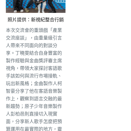
照片提供：新視紀整合行銷
本次交流會的重頭戲「產業
交流座談」，由重量級引言
人帶來不同面向的對談分
享。丁曉雯結合自身豐富的
製作經驗與金曲獎評審主席
視角，帶領大家探討客語歌
手該如何與流行市場接軌、
玩出新風格；金曲製作人柯
智豪分享了他在客語音樂製
作上，觀察到語言交融的最
新趨勢；原子少年音樂製作
人彭柏邑則直接切入現實
面，分享新人歌手怎麼把預
算運用在最實際的地方，靈