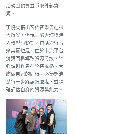
活規劃預算並爭取外部資
源。
丁曉雯指出客語音樂曾迎來
大爆發，但現正隨大環境進
入轉型瓶頸期，包括流行音
樂其實也是。由於串流平台
消弭門檻導致資源分散，她
強調創作者在堅持風格、大
膽做自己的同時，必須想清
楚每一步路該怎麼走，並精
確評估自身的資源與能力。