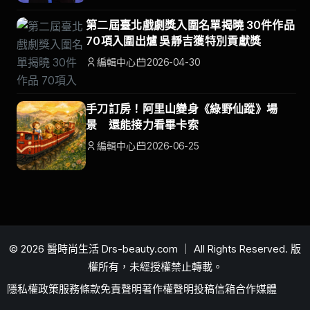
第二屆臺北戲劇獎入圍名單揭曉 30件作品
70項入圍出爐 吳靜吉獲特別貢獻獎
編輯中心
2026-04-30
手刀訂房！阿里山變身《綠野仙蹤》場
景 還能接力看畢卡索
編輯中心
2026-06-25
© 2026 醫時尚生活 Drs-beauty.com ｜ All Rights Reserved. 版
權所有，未經授權禁止轉載。
隱私權政策
服務條款
免責聲明
著作權聲明
投稿信箱
合作媒體