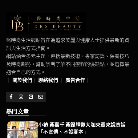
醫時尚生活網站旨在為追求美麗與健康人士提供最新的資
訊與生活方式指南。
網站涵蓋多元主題，包括最新技術、專家訪談、保養技巧
及時尚趨勢，幫助讀者了解不同療程的優缺點，並選擇最
適合自己的方式。
｜
關於我們
｜
聯絡我們
｜
廣告合作
｜
熱門文章
小禎 黃嘉千 黃鐙輝邀大咖來賓來說真話
「不宣傳、不設腳本」