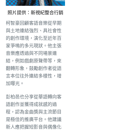
照片提供：新視紀整合行銷
柯智豪回顧客語音樂從早期
與土地連結強烈、具社會性
的創作環境，演化至近年百
家爭鳴的多元現狀。他主張
音樂應透過與不同場景連
結，例如戲劇原聲帶等，來
翻轉形象，鼓勵創作者從語
言本位往外連結多樣性，增
加曝光。
彭柏邑也分享從華語轉向客
語創作並獲得成就感的過
程，認為金曲獎與主流節目
是極佳的推廣平台。他建議
新人應把握短影音與偶像化