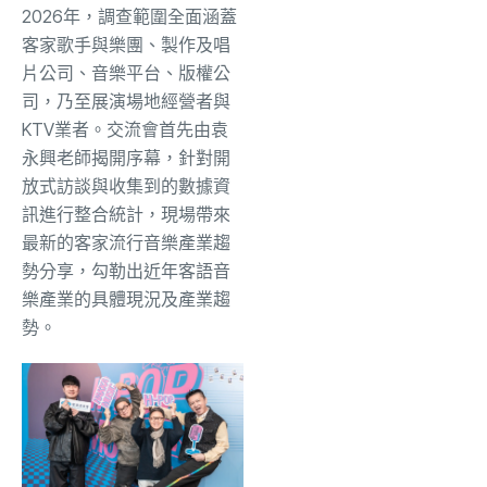
2026年，調查範圍全面涵蓋
客家歌手與樂團、製作及唱
片公司、音樂平台、版權公
司，乃至展演場地經營者與
KTV業者。交流會首先由袁
永興老師揭開序幕，針對開
放式訪談與收集到的數據資
訊進行整合統計，現場帶來
最新的客家流行音樂產業趨
勢分享，勾勒出近年客語音
樂產業的具體現況及產業趨
勢。