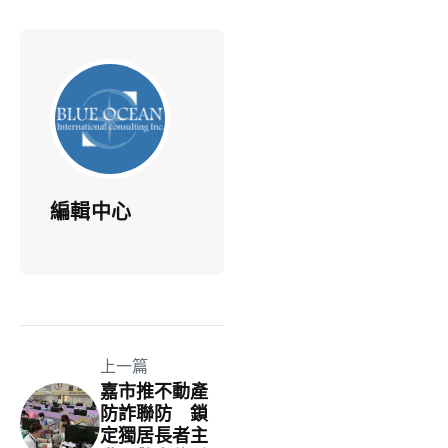
編輯中心
上一篇
嘉市推不動產
防詐聯防 鎖
定獨居長者主