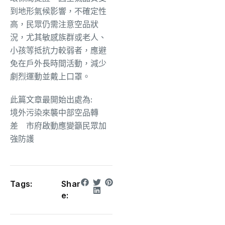
到地形氣候影響，不確定性
高，民眾仍需注意空品狀
況，尤其敏感族群或老人、
小孩等抵抗力較弱者，應避
免在戶外長時間活動，減少
劇烈運動並戴上口罩。
此篇文章最開始出處為:
境外污染來襲中部空品轉
差 市府啟動應變籲民眾加
強防護
Tags:
Shar
e: