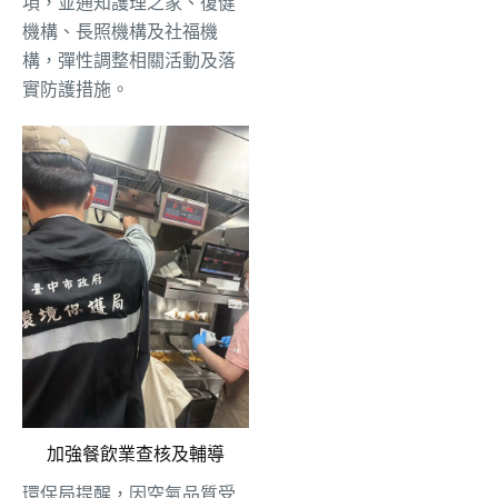
項，並通知護理之家、復健
機構、長照機構及社福機
構，彈性調整相關活動及落
實防護措施。
加強餐飲業查核及輔導
環保局提醒，因空氣品質受