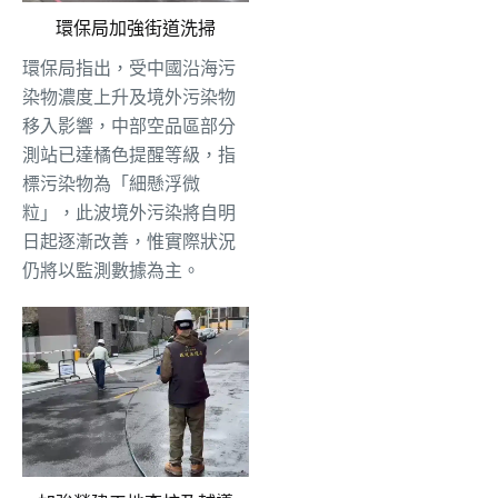
環保局加強街道洗掃
環保局指出，受中國沿海污
染物濃度上升及境外污染物
移入影響，中部空品區部分
測站已達橘色提醒等級，指
標污染物為「細懸浮微
粒」，此波境外污染將自明
日起逐漸改善，惟實際狀況
仍將以監測數據為主。