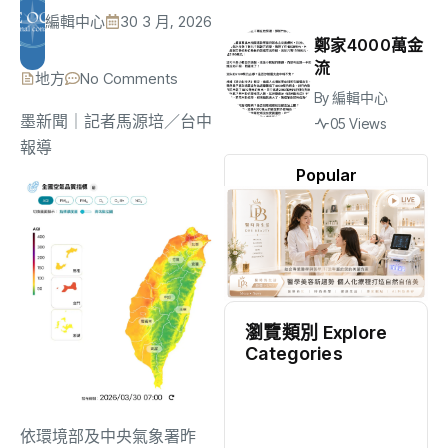
編輯中心
30 3 月, 2026
鄭家4000萬金
流
地方
No Comments
By
編輯中心
墨新聞
｜記者馬源培／台中
05 Views
報導
Popular
瀏覽類別 Explore
Categories
地方
(2528)
依環境部及中央氣象署昨