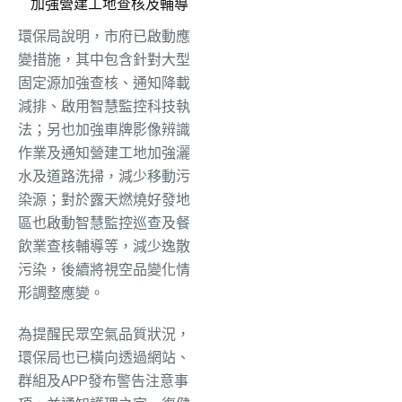
加強營建工地查核及輔導
環保局說明，市府已啟動應
變措施，其中包含針對大型
固定源加強查核、通知降載
減排、啟用智慧監控科技執
法；另也加強車牌影像辨識
作業及通知營建工地加強灑
水及道路洗掃，減少移動污
染源；對於露天燃燒好發地
區也啟動智慧監控巡查及餐
飲業查核輔導等，減少逸散
污染，後續將視空品變化情
形調整應變。
為提醒民眾空氣品質狀況，
環保局也已橫向透過網站、
群組及APP發布警告注意事