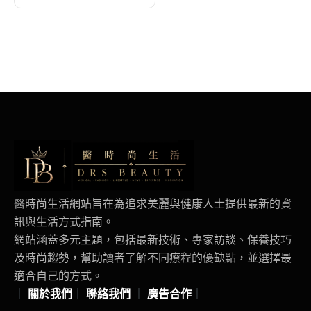
醫時尚生活網站旨在為追求美麗與健康人士提供最新的資
訊與生活方式指南。
網站涵蓋多元主題，包括最新技術、專家訪談、保養技巧
及時尚趨勢，幫助讀者了解不同療程的優缺點，並選擇最
適合自己的方式。
｜
關於我們
｜
聯絡我們
｜
廣告合作
｜