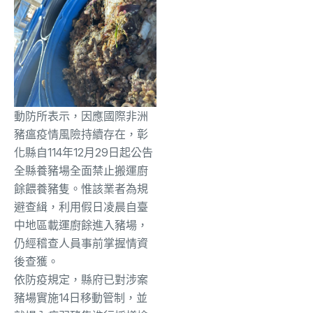
動防所表示，因應國際非洲
豬瘟疫情風險持續存在，彰
化縣自114年12月29日起公告
全縣養豬場全面禁止搬運廚
餘餵養豬隻。惟該業者為規
避查緝，利用假日凌晨自臺
中地區載運廚餘進入豬場，
仍經稽查人員事前掌握情資
後查獲。
依防疫規定，縣府已對涉案
豬場實施14日移動管制，並