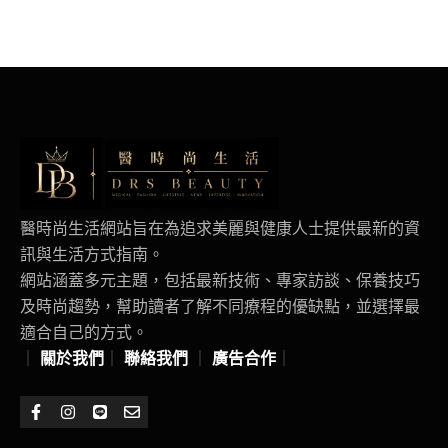
醫時尚生活網站旨在為追求美麗與健康人士提供最新的資
訊與生活方式指南。
網站涵蓋多元主題，包括最新技術、專家訪談、保養技巧
及時尚趨勢，幫助讀者了解不同療程的優缺點，並選擇最
適合自己的方式。
｜
關於我們
｜
聯絡我們
｜
廣告合作
｜