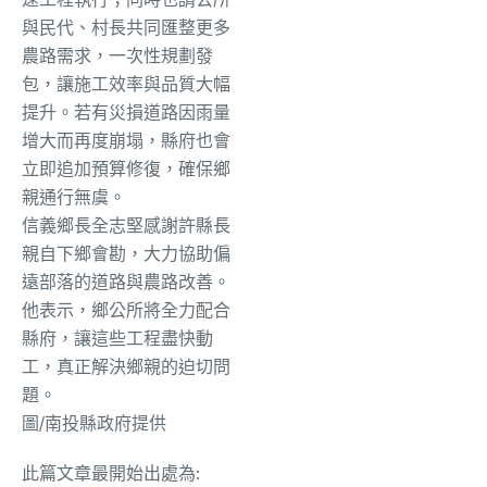
與民代、村長共同匯整更多
農路需求，一次性規劃發
包，讓施工效率與品質大幅
提升。若有災損道路因雨量
增大而再度崩塌，縣府也會
立即追加預算修復，確保鄉
親通行無虞。
信義鄉長全志堅感謝許縣長
親自下鄉會勘，大力協助偏
遠部落的道路與農路改善。
他表示，鄉公所將全力配合
縣府，讓這些工程盡快動
工，真正解決鄉親的迫切問
題。
圖/南投縣政府提供
此篇文章最開始出處為: