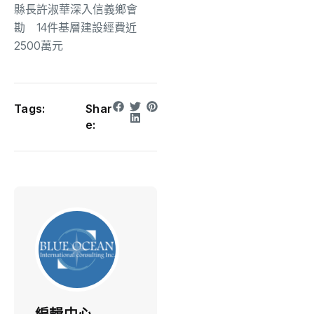
縣長許淑華深入信義鄉會
勘 14件基層建設經費近
2500萬元
Tags:
Shar
e: