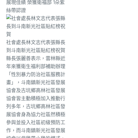
展現佳績 榮獲衛福部 1朵紫
絲帶認證
社會處長林文志代表張縣長
到斗南新光社區貼紅榜祝賀
縣長張麗善表示，雲林縣近
年來獲衛生福利部補助辦理
「性別暴力防治社區服務計
畫」，斗南鎮新光社區發展
協會及古坑鄉高林社區發展
協會皆主動積極加入推動行
列多年，古坑鄉高林社區發
展協會身為協力社區然積極
參與並投入社區初級預防工
作，而斗南鎮新光社區發展