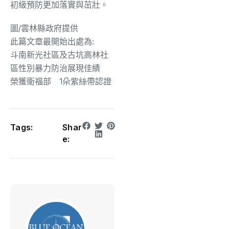
初級預防更加落實與茁壯。
圖/雲林縣政府提供
此篇文章最開始出處為:
斗南新光社區及古坑高林社
區性別暴力防治展現佳績
榮獲衛福部 1朵紫絲帶認證
Tags:
Shar
e: