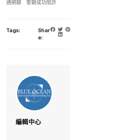
通網銀 警銀成功阻詐
Tags:
Shar
e:
編輯中心