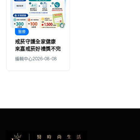
醫療
醫療
戒菸守護全家健康
政院食藥署公布已人
來嘉戒菸好禮獎不完
道撲殺及銷毀羊隻檢
驗結果 雲林縣政府
編輯中心
2026-08-08
編輯中心
2026-08-08
持續追查戴奧辛污染
源 全力守護環境安
全