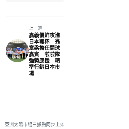
上一篇
嘉義優鮮攻進
日本職棒 翁
章梁擔任開球
嘉賓 啦啦隊
強勢應援 精
準行銷日本市
場