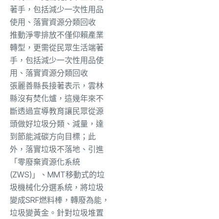
推動淨零排放不僅仰賴產業
轉型，更需從民眾生活端著
手，包括減少一次性用品使
用、落實資源分類回收
張麗善縣長接著表示，雲林
縣沒有焚化爐，這幾年來不
斷透過宣導教育讓民眾從源
頭做好垃圾分類、減量，達
到節能減碳方向目標；此
外，落實垃圾不落地、引進
「零廢棄資源化系統
(ZWS)」、MMT移動式的垃
圾機械化分選系統，將垃圾
變成SRF燃料棒，轉廢為能，
垃圾變黃金。針對垃圾堆置