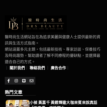
醫時尚生活網站旨在為追求美麗與健康人士提供最新的資
訊與生活方式指南。
網站涵蓋多元主題，包括最新技術、專家訪談、保養技巧
及時尚趨勢，幫助讀者了解不同療程的優缺點，並選擇最
適合自己的方式。
｜
關於我們
｜
聯絡我們
｜
廣告合作
｜
熱門文章
小禎 黃嘉千 黃鐙輝邀大咖來賓來說真話