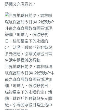
熱鬧又充滿意義。
世界地球日前夕，雲林縣環
境保護局今日(4/12)傍晚於斗
南之森食農教育園區辦理辦
理「地球力・低碳野餐日：
綠影星空下的永續約定」活
動，透過戶外野餐與多元體
驗，引導民眾從日常生活中