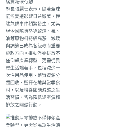
落實減碳行動
縣長張麗善表示，隨著全球
氣候變遷影響日益顯著，極
端氣候事件頻繁發生，尤其
現今國際情勢導致煤、氣、
油等原物料持續高漲，減緩
與調適已成為各級政府重要
施政方向。推動淨零排放不
僅仰賴產業轉型，更需從民
眾生活端著手，包括減少一
次性用品使用、落實資源分
類回收、選擇在地與當季食
材，以及培養節能減碳之生
活習慣，皆為降低溫室氣體
排放之關鍵行動。