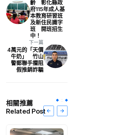
齡 彰化縣政
府115年成人基
本教育研習班
及新住民識字
班 開班招生
中！
下一篇
4萬元的「天價
牛奶」 竹山
警郵聯手攔阻
假推銷詐騙
相關推薦
Related Post