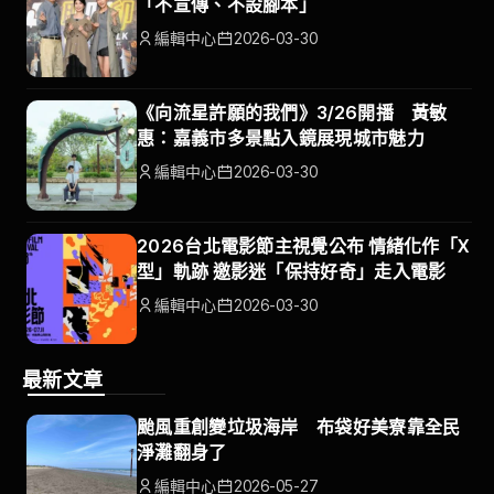
「不宣傳、不設腳本」
編輯中心
2026-03-30
《向流星許願的我們》3/26開播 黃敏
惠：嘉義市多景點入鏡展現城市魅力
編輯中心
2026-03-30
2026台北電影節主視覺公布 情緒化作「X
型」軌跡 邀影迷「保持好奇」走入電影
編輯中心
2026-03-30
最新文章
颱風重創變垃圾海岸 布袋好美寮靠全民
淨灘翻身了
編輯中心
2026-05-27