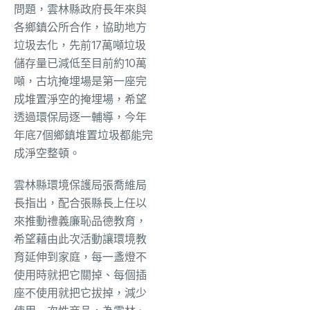
問題，雲林縣政府長年來與
各鄉鎮公所合作，協助地方
垃圾去化，先前17萬噸垃圾
儲存量已減低至目前約10萬
噸，古坑掩埋場是第一座完
成堆置淨空的掩埋場，希望
透過環保局逐一輔導，今年
年底7個鄉鎮堆置垃圾都能完
成淨空整頓。
雲林縣環境保護局張喬維局
長指出，配合張縣長上任以
來推動禮義廉恥品德教育，
希望藉由此次活動讓環境教
育延伸到家庭，每一盞燈不
使用時就把它關掉、每個插
座不使用就把它拔掉，減少