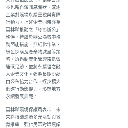
長也親自頒贈感謝狀，感謝
企業對環境永續重視與實際
行動力。上述企業同時亦為
雲林縣推動之「綠色辦公」
夥伴，持續於辦公場域中推
動節能措施、無紙化作業、
綠色採購及廢棄物減量等策
略，透過制度化管理降低營
運碳足跡，並將永續理念融
入企業文化。張縣長期盼藉
由公私協力合作，逐步擴大
低碳行動影響力，形塑地方
永續發展典範。
雲林縣環境保護局表示，未
來將持續透過多元活動與教
育推廣，強化民眾對環境議