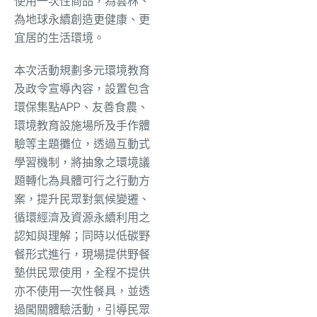
使用一次性商品，為雲林、
為地球永續創造更健康、更
宜居的生活環境。
本次活動規劃多元環境教育
及政令宣導內容，設置包含
環保集點APP、友善食農、
環境教育設施場所及手作體
驗等主題攤位，透過互動式
學習機制，將抽象之環境議
題轉化為具體可行之行動方
案，提升民眾對氣候變遷、
循環經濟及資源永續利用之
認知與理解；同時以低碳野
餐形式進行，現場提供野餐
墊供民眾使用，全程不提供
亦不使用一次性餐具，並透
過闖關體驗活動，引導民眾