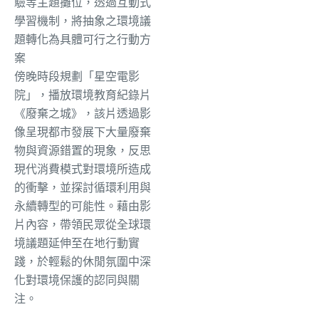
驗等主題攤位，透過互動式
學習機制，將抽象之環境議
題轉化為具體可行之行動方
案
傍晚時段規劃「星空電影
院」，播放環境教育紀錄片
《廢棄之城》，該片透過影
像呈現都市發展下大量廢棄
物與資源錯置的現象，反思
現代消費模式對環境所造成
的衝擊，並探討循環利用與
永續轉型的可能性。藉由影
片內容，帶領民眾從全球環
境議題延伸至在地行動實
踐，於輕鬆的休閒氛圍中深
化對環境保護的認同與關
注。