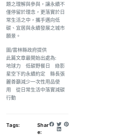
題之理解與參與，讓永續不
僅停留於理念，更落實於日
常生活之中，攜手邁向低
碳、宜居與永續發展之城市
願景。
圖/雲林縣政府提供
此篇文章最開始出處為:
地球力 低碳野餐日 綠影
星空下的永續約定 縣長張
麗善籲減少一次性用品使
用 從日常生活中落實減碳
行動
Tags:
Shar
e: