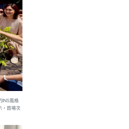
INS風格
示，首場次