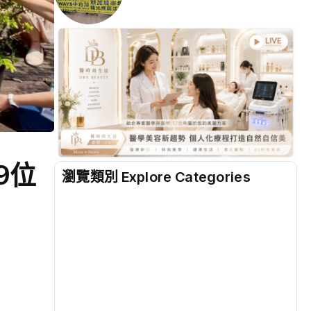
9位
瀏覽類別 Explore Categories
地方
(2518)
綜合
(1305)
文教
(937)