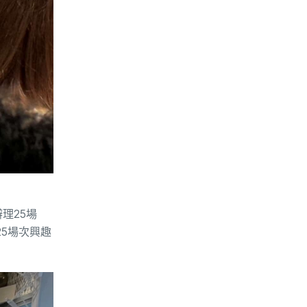
理25場
25場次興趣