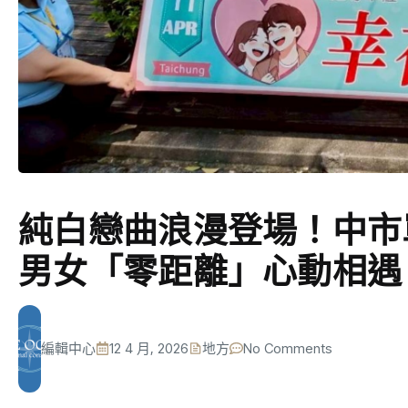
純白戀曲浪漫登場！中市
男女「零距離」心動相遇
編輯中心
12 4 月, 2026
地方
No Comments