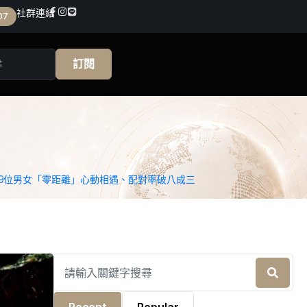
社群連結
07
訂閱
9位男女「零距離」心動相遇、配對率破八成三