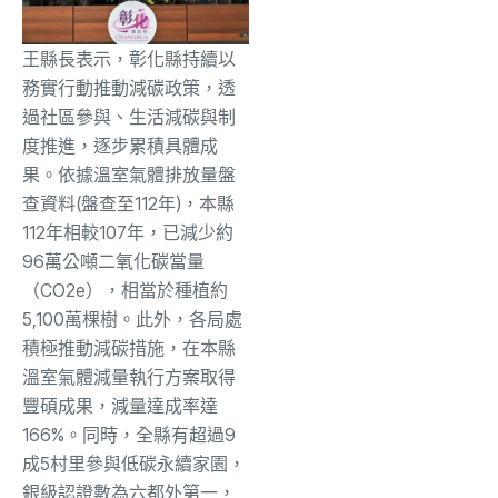
王縣長表示，彰化縣持續以
務實行動推動減碳政策，透
過社區參與、生活減碳與制
度推進，逐步累積具體成
果。依據溫室氣體排放量盤
查資料(盤查至112年)，本縣
112年相較107年，已減少約
96萬公噸二氧化碳當量
（CO2e），相當於種植約
5,100萬棵樹。此外，各局處
積極推動減碳措施，在本縣
溫室氣體減量執行方案取得
豐碩成果，減量達成率達
166%。同時，全縣有超過9
成5村里參與低碳永續家園，
銀級認證數為六都外第一，