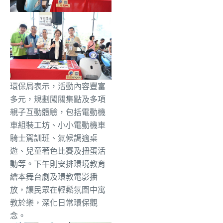
環保局表示，活動內容豐富
多元，規劃闖關集點及多項
親子互動體驗，包括電動機
車組裝工坊、小小電動機車
騎士駕訓班、氣候調適桌
遊、兒童著色比賽及扭蛋活
動等。下午則安排環境教育
繪本舞台劇及環教電影播
放，讓民眾在輕鬆氛圍中寓
教於樂，深化日常環保觀
念。