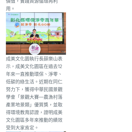
價值，實踐資源循環再利
用。
成美文化園執行長薛樂山表
示，成美文化園區在過去12
年來一直推動環保、淨零、
低碳的綠生活。近期在同仁
努力下，獲得中華民國景觀
學會「景觀大賽—農漁村落
產業地景類」優質獎，並取
得環境教育認證，證明成美
文化園區多年來推動的績效
受到大家肯定。