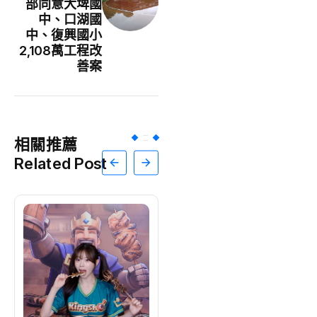
部同意大埤國
中、口湖國
中、復興國小
2,108萬工程改
善案
相關推薦
Related Post