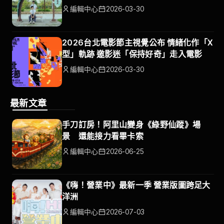
編輯中心
2026-03-30
2026台北電影節主視覺公布 情緒化作「X
型」軌跡 邀影迷「保持好奇」走入電影
編輯中心
2026-03-30
最新文章
手刀訂房！阿里山變身《綠野仙蹤》場
景 還能接力看畢卡索
編輯中心
2026-06-25
《嗨！營業中》最新一季 營業版圖跨足大
洋洲
編輯中心
2026-07-03