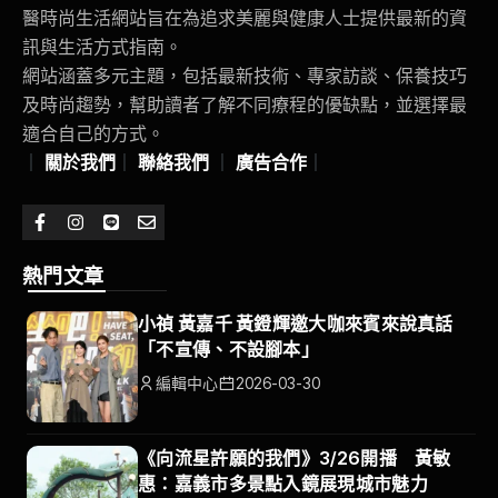
醫時尚生活網站旨在為追求美麗與健康人士提供最新的資
訊與生活方式指南。
網站涵蓋多元主題，包括最新技術、專家訪談、保養技巧
及時尚趨勢，幫助讀者了解不同療程的優缺點，並選擇最
適合自己的方式。
｜
關於我們
｜
聯絡我們
｜
廣告合作
｜
熱門文章
小禎 黃嘉千 黃鐙輝邀大咖來賓來說真話
「不宣傳、不設腳本」
編輯中心
2026-03-30
《向流星許願的我們》3/26開播 黃敏
惠：嘉義市多景點入鏡展現城市魅力