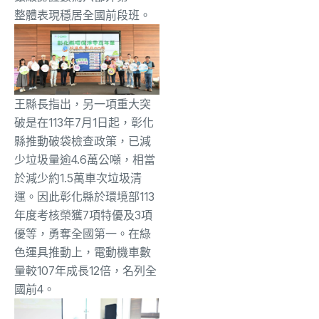
整體表現穩居全國前段班。
王縣長指出，另一項重大突
破是在113年7月1日起，彰化
縣推動破袋檢查政策，已減
少垃圾量逾4.6萬公噸，相當
於減少約1.5萬車次垃圾清
運。因此彰化縣於環境部113
年度考核榮獲7項特優及3項
優等，勇奪全國第一。在綠
色運具推動上，電動機車數
量較107年成長12倍，名列全
國前4。