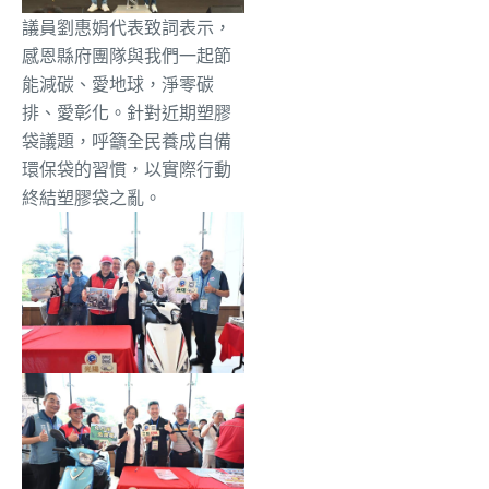
議員劉惠娟代表致詞表示，
感恩縣府團隊與我們一起節
能減碳、愛地球，淨零碳
排、愛彰化。針對近期塑膠
袋議題，呼籲全民養成自備
環保袋的習慣，以實際行動
終結塑膠袋之亂。