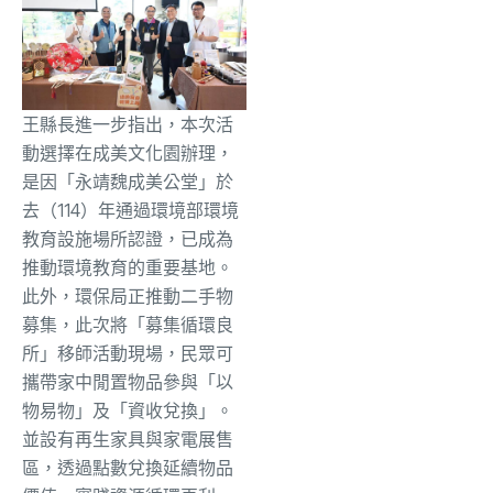
王縣長進一步指出，本次活
動選擇在成美文化園辦理，
是因「永靖魏成美公堂」於
去（114）年通過環境部環境
教育設施場所認證，已成為
推動環境教育的重要基地。
此外，環保局正推動二手物
募集，此次將「募集循環良
所」移師活動現場，民眾可
攜帶家中閒置物品參與「以
物易物」及「資收兌換」。
並設有再生家具與家電展售
區，透過點數兌換延續物品