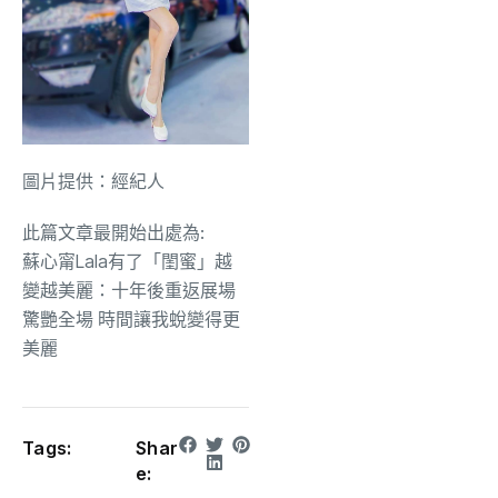
圖片提供：經紀人
此篇文章最開始出處為:
蘇心甯Lala有了「閨蜜」越
變越美麗：十年後重返展場
驚艷全場 時間讓我蛻變得更
美麗
Tags:
Shar
e: