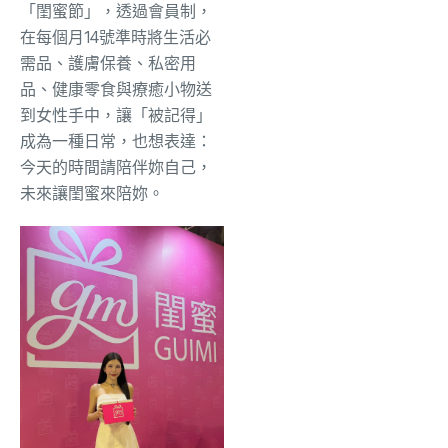
「閨蜜節」，透過會員制，
在每個月14號準時將生活必
需品、護膚保養、私密用
品、健康零食與療癒小物送
到女性手中，讓「被記得」
成為一種日常，也想表達：
今天的時間請陪伴妳自己，
未來讓閨蜜來陪妳。