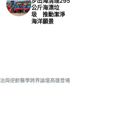
步出海清理295
公斤海漂垃
圾 推動潔淨
海洋願景