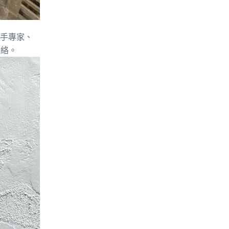
扶手專家、
網絡。