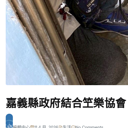
嘉義縣政府結合笁樂協會
編輯中心
11 4 月, 2026
生活
No Comments