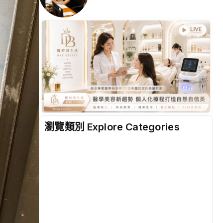
瀏覽類別 Explore Categories
地方
(2538)
綜合
(1320)
文教
(942)