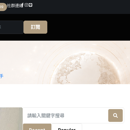
社群連結
09
訂閱
手