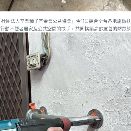
社團法人笁樂種子基金會公益協會」今11日結合全台各地施做
、行動不便者居家及公共空間的扶手，共同構築高齡友善的防跌