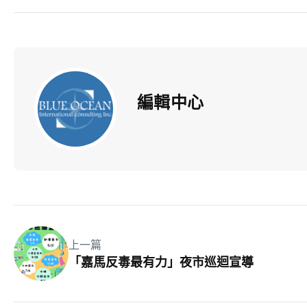
編輯中心
上一篇
「嘉馬反毒最有力」夜市巡迴宣導