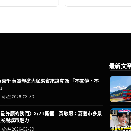
最新文
黃嘉千 黃鐙輝邀大咖來賓來說真話 「不宣傳、不
本」
中心
2026-03-30
星許願的我們》3/26開播 黃敏惠：嘉義市多景
鏡展現城市魅力
中心
2026-03-30