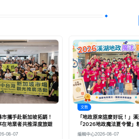
文教
縣市攜手赴新加坡拓銷！
「地政原來這麼好玩！」溪
率在地業者共推深度旅遊
「2026地政魔法夏令營」
幕！
26-08-07
編輯中心
2026-08-07