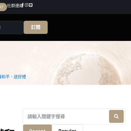
社群連結
07
訂閱
護和平、送好禮