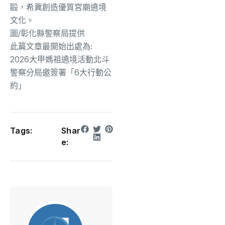
毆，希冀創造優質宮廟遶境
文化。
圖/彰化縣警察局提供
此篇文章最開始出處為:
2026大甲媽祖遶境活動北斗
警察分局邀簽署「6大行動公
約」
Tags:
Shar
e: