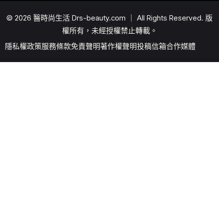
© 2026 醫時尚生活 Drs-beauty.com ｜ All Rights Reserved. 版
權所有，未經授權禁止轉載。
隱私權政策
服務條款
免責聲明
著作權聲明
投稿信箱
合作媒體