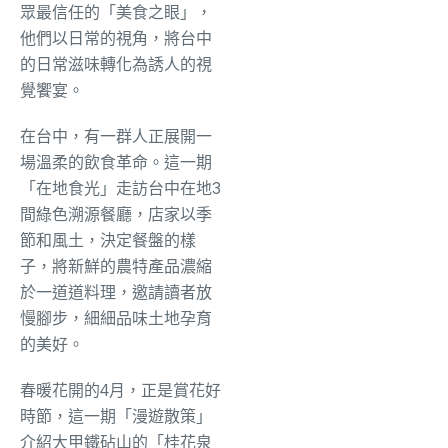
眾最信任的「美食之眼」，
他們以日常的視角，將台中
的日常滋味轉化為誘人的視
覺饗宴。
在台中，有一群人正展開一
場溫柔的飲食革命。這一期
「在地食光」走訪台中在地3
間綠色溯源餐廳，店家以季
節和風土，決定餐盤的樣
子，將新鮮的農特產品濃縮
於一道道料理，邀請讀者放
慢腳步，細細品味土地孕育
的美好。
春暖花開的4月，正是賞花好
時節，這一期「漫遊散策」
介紹大甲鐵砧山的「桂花泉