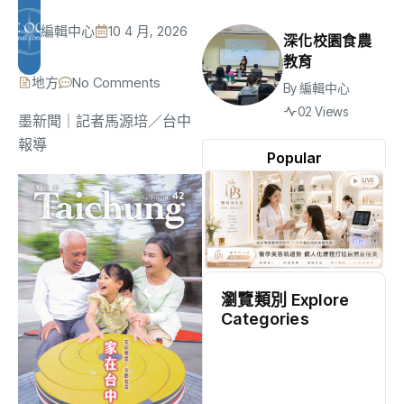
編輯中心
10 4 月, 2026
深化校園食農
教育
地方
No Comments
By
編輯中心
02 Views
墨新聞
｜記者馬源培／台中
報導
Popular
瀏覽類別 Explore
Categories
地方
(2553)