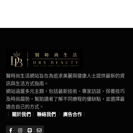
醫時尚生活網站旨在為追求美麗與健康人士提供最新的資
訊與生活方式指南。
網站涵蓋多元主題，包括最新技術、專家訪談、保養技巧
及時尚趨勢，幫助讀者了解不同療程的優缺點，並選擇最
適合自己的方式。
｜
關於我們
｜
聯絡我們
｜
廣告合作
｜