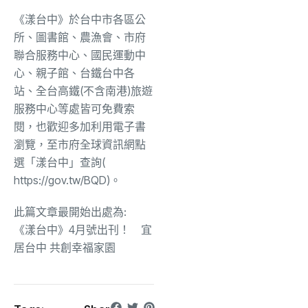
《漾台中》於台中市各區公
所、圖書館、農漁會、市府
聯合服務中心、國民運動中
心、親子館、台鐵台中各
站、全台高鐵(不含南港)旅遊
服務中心等處皆可免費索
閱，也歡迎多加利用電子書
瀏覽，至市府全球資訊網點
選「漾台中」查詢(
https://gov.tw/BQD
)。
此篇文章最開始出處為:
《漾台中》4月號出刊！ 宜
居台中 共創幸福家園