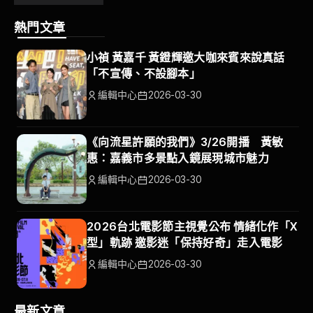
熱門文章
小禎 黃嘉千 黃鐙輝邀大咖來賓來說真話
「不宣傳、不設腳本」
編輯中心
2026-03-30
《向流星許願的我們》3/26開播 黃敏
惠：嘉義市多景點入鏡展現城市魅力
編輯中心
2026-03-30
2026台北電影節主視覺公布 情緒化作「X
型」軌跡 邀影迷「保持好奇」走入電影
編輯中心
2026-03-30
最新文章