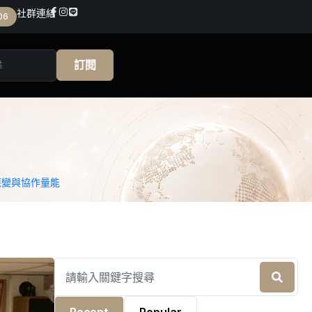
社群連結
06
訂閱
應變與協作量能