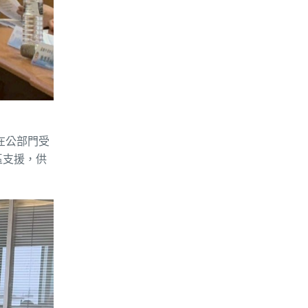
在公部門受
區支援，供