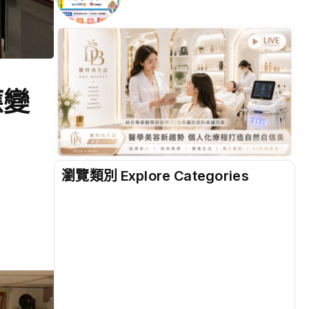
應變
瀏覽類別 Explore Categories
地方
(2477)
綜合
(1307)
文教
(927)