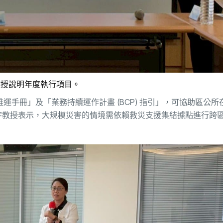
教授說明年度執行項目。
運手冊」及「業務持續運作計畫 (BCP) 指引」，可協助區公所
宇教授表示，大規模災害的情境需依賴救災支援集結據點進行跨