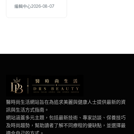
才釋960職缺 21家
違規、人行道改善同
編輯中心
2026-08-07
編輯中心
2026-08-07
企業強勢搶人才!
步推
醫時尚生活網站旨在為追求美麗與健康人士提供最新的資
訊與生活方式指南。
網站涵蓋多元主題，包括最新技術、專家訪談、保養技巧
及時尚趨勢，幫助讀者了解不同療程的優缺點，並選擇最
適合自己的方式。