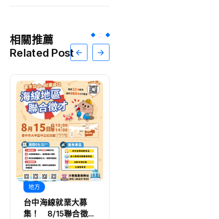
相關推薦
Related Post
地方
地方
台中海線就業大募
嘉市重拳整頓交通
集！ 8/15聯合徵
嚴抓違停、酒駕15項