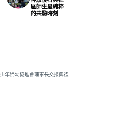
區師生最純粹
的共融時刻