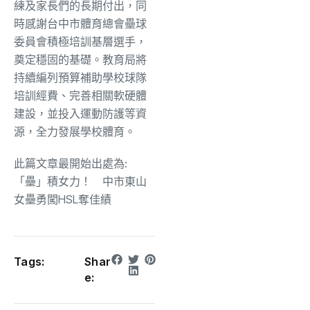
練及家長們的長期付出，同
時感謝台中市體育總會壘球
委員會積極培訓基層選手，
奠定穩固的基礎。教育局將
持續編列預算補助學校球隊
培訓經費、完善相關軟硬體
建設，並投入運動防護等資
源，全力發展學校體育。
此篇文章最開始出處為:
「壘」積女力！ 中市東山
女壘勇闖HSL奪佳績
Tags:
Shar
e: