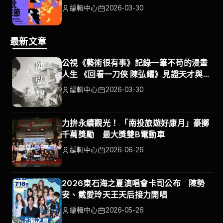
編輯中心
2026-03-30
最新文章
公視《藝術很有事》記錄一筆不苟的漫畫
人生 《回看一刀俠 陳弘耀》見證天才與時
代
編輯中心
2026-03-30
力拚永續觀光！ 「南投旅遊好康月」豪擲
千萬獎勵 最大獎雙B電動車
編輯中心
2026-06-26
2026東石海之夏演唱會卡司公布 陳勢
安、戴愛玲天王天后接力開唱
編輯中心
2026-05-26