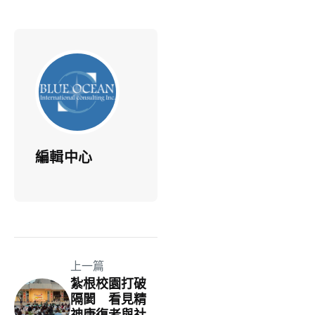
編輯中心
上一篇
紮根校園打破
隔閡 看見精
神康復者與社