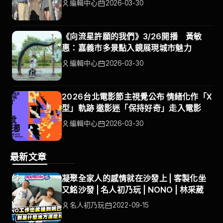
編輯中心
2026-03-30
《向流星許願的我們》3/26開播 黃敏
惠：嘉義市多景點入鏡展現城市魅力
編輯中心
2026-03-30
2026台北電影節主視覺公布 情緒化作「X
型」軌跡 邀影迷「保持好奇」走入電影
編輯中心
2026-03-30
最新文章
凝聚全家人的感情就在沙發上 | 客製化坐
又銘沙發 | 名人初乃玩 | NONO | 林采葳
名人初乃玩
2022-09-15