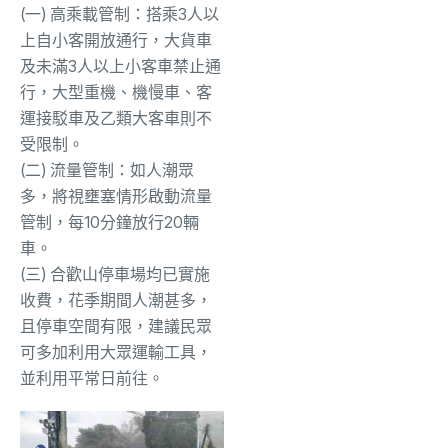
(一) 高乘載管制：搭乘3人以
上自小客開放通行，
大貨車
及未滿3人以上小客車禁止通
行，大型重機、機慢車、
客
運接駁車及乙類大客車則不
受限制。
(二) 流量管制：如人潮眾
多，將視壅塞情形啟動流量
管制，
每10分鐘放行20輛
車。
(三) 合歡山停車場均已實施
收費，花季期間人潮甚多，
且停車空間有限，
建議民眾
可多加利用大眾運輸工具，
並利用平常日前往。