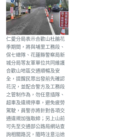
仁愛分局表示合歡山杜鵑花
季期間，將與埔里工務段、
保七總隊、
花蓮縣警察局新
城分局等友軍單位共同維護
合歡山地區交通順暢及安
全，提醒民眾出發前先確認
花況，並配合警方及工務段
之管制作為，
勿任意插隊、
超車及違規停車，避免疲勞
駕駛，
員警亦將針對各項交
通違規加強取締；
另上山前
可先至交通部公路局網站查
詢相關路況，
隨時注意沿途