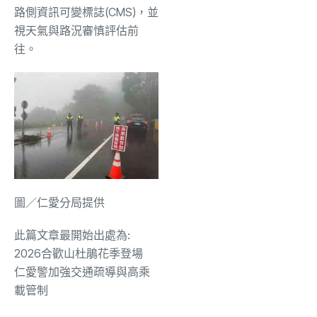
路側資訊可變標誌(CMS)，
並
視天氣與路況審慎評估前
往。
圖／仁愛分局提供
此篇文章最開始出處為:
2026合歡山杜鵑花季登場
仁愛警加強交通疏導與高乘
載管制