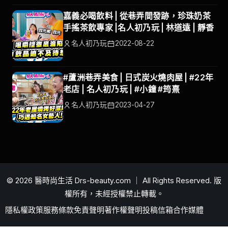
嘉義必喝飲料 | 從巷弄間發跡，珍珠奶茶
手搖茶飲專家 |名人初乃玩 | 林道遠 | 靜香
名人初乃玩
2022-08-22
#蘆洲巷弄美食 | 日式炭火燒肉屋 | #22年
老店 | 名人初乃玩 | #小鐘 #筠熹
名人初乃玩
2023-04-27
© 2026 醫時尚生活 Drs-beauty.com ｜ All Rights Reserved. 版
權所有，未經授權禁止轉載。
隱私權政策
服務條款
免責聲明
著作權聲明
投稿信箱
合作媒體