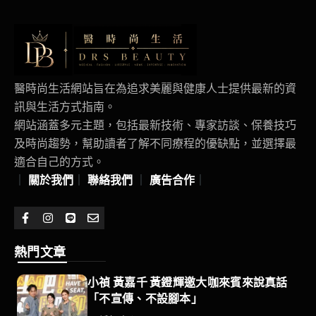
醫時尚生活網站旨在為追求美麗與健康人士提供最新的資
訊與生活方式指南。
網站涵蓋多元主題，包括最新技術、專家訪談、保養技巧
及時尚趨勢，幫助讀者了解不同療程的優缺點，並選擇最
適合自己的方式。
｜
關於我們
｜
聯絡我們
｜
廣告合作
｜
熱門文章
小禎 黃嘉千 黃鐙輝邀大咖來賓來說真話
「不宣傳、不設腳本」