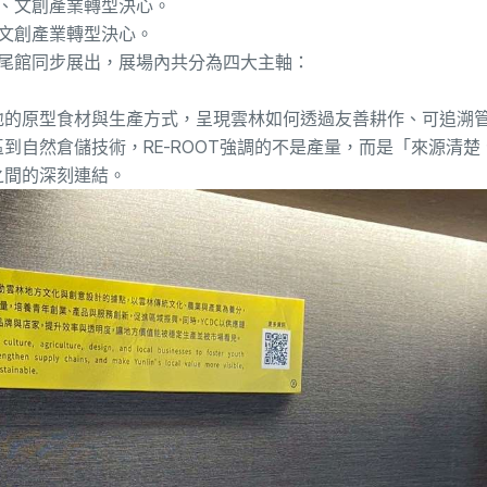
、文創產業轉型決心。
虎尾館同步展出，展場內共分為四大主軸：
地的原型食材與生產方式，呈現雲林如何透過友善耕作、可追溯
到自然倉儲技術，RE-ROOT強調的不是產量，而是「來源清楚
之間的深刻連結。