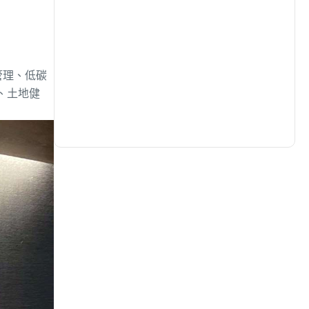
生活
(727)
管理、低碳
娛樂
(631)
、土地健
醫療
(594)