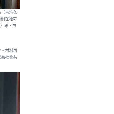
坊（古坑茶
（莿桐在地可
麵）等，展
件。材料再
成為社會共