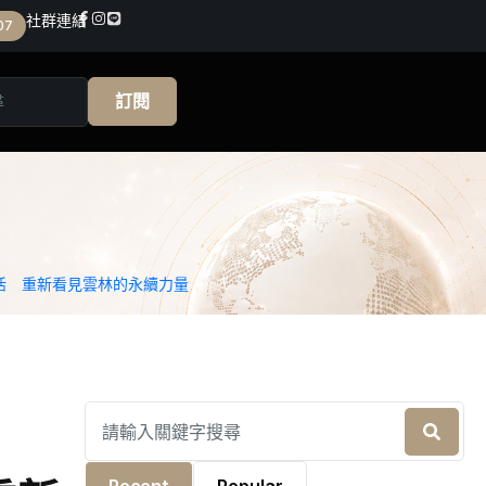
社群連結
07
訂閱
生活 重新看見雲林的永續力量