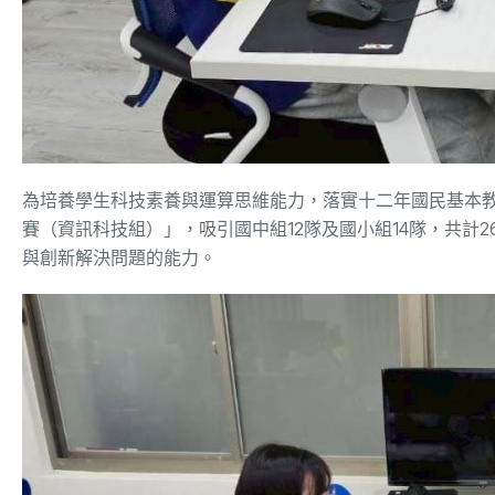
為培養學生科技素養與運算思維能力，落實十二年國民基本教
賽（資訊科技組）」，吸引國中組12隊及國小組14隊，共計
與創新解決問題的能力。