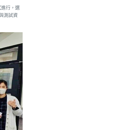
式進行，選
境與測試資