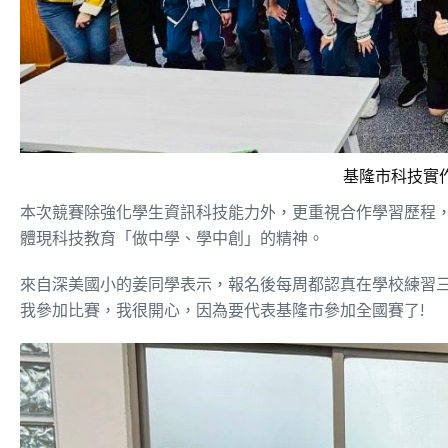
基隆市科技實
本次競賽除強化學生資訊科技能力外，更重視合作學習歷程
體現科技教育「做中學、學中創」的精神。
來自深美國小的姜同學表示，報名後每周都認真在學校練習三至四天
我參加比賽，我很開心，因為要代表基隆市參加全國賽了!