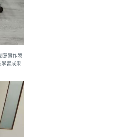
創意實作競
技學習成果