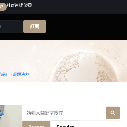
社群連結
07
訂閱
式設計、展解決力