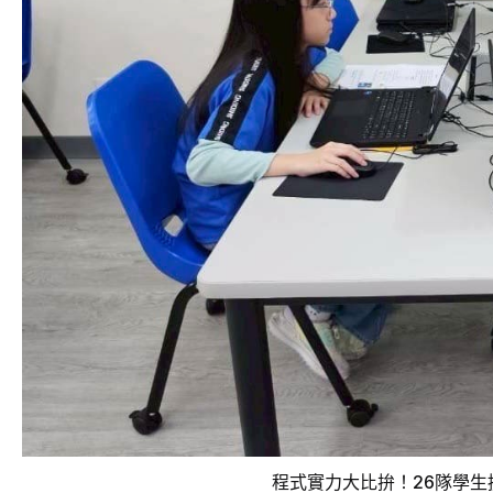
程式實力大比拚！26隊學