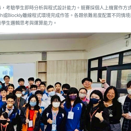
布，考驗學生即時分析與程式設計能力。競賽採個人上機實作方
ch或Blockly離線程式環境完成作答。各題依難易度配置不同情
量學生邏輯思考與運算能力。