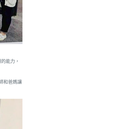
題的能力，
老師和爸媽讓