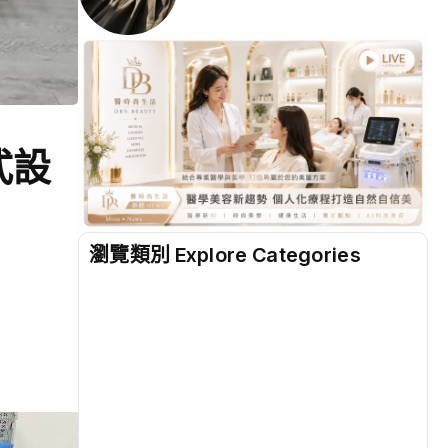
式設
瀏覽類別 Explore Categories
地方
(2497)
綜合
(1297)
文教
(931)