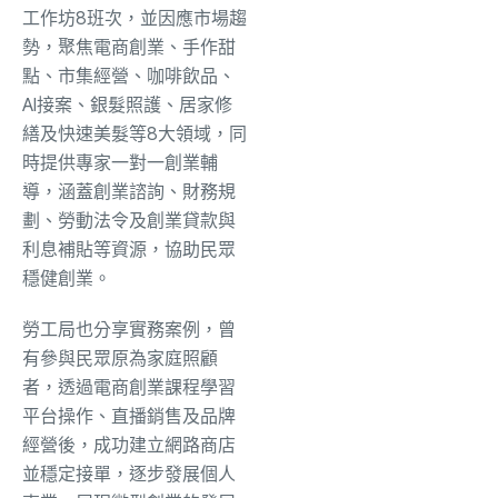
工作坊8班次，並因應市場趨
勢，聚焦電商創業、手作甜
點、市集經營、咖啡飲品、
AI接案、銀髮照護、居家修
繕及快速美髮等8大領域，同
時提供專家一對一創業輔
導，涵蓋創業諮詢、財務規
劃、勞動法令及創業貸款與
利息補貼等資源，協助民眾
穩健創業。
勞工局也分享實務案例，曾
有參與民眾原為家庭照顧
者，透過電商創業課程學習
平台操作、直播銷售及品牌
經營後，成功建立網路商店
並穩定接單，逐步發展個人