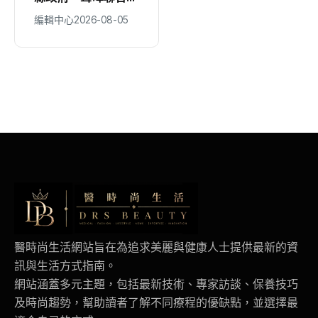
捐贈AI數位助聽器
元物資
編輯中心
2026-08-05
編輯中心
2026-08-05
守護弱勢聽損者 共
同打造聽力友善城市
醫時尚生活網站旨在為追求美麗與健康人士提供最新的資
訊與生活方式指南。
網站涵蓋多元主題，包括最新技術、專家訪談、保養技巧
及時尚趨勢，幫助讀者了解不同療程的優缺點，並選擇最