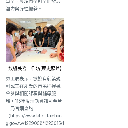
事業，展現微型創業的發展
潛力與彈性優勢。
紋繡美容工作坊(歷史照片)
勞工局表示，歡迎有創業規
劃或正在創業的市民把握機
會參與相關課程與輔導服
務，115年度活動資訊可至勞
工局官網查詢
（https://www.labor.taichun
g.gov.tw/1229008/1229015/1