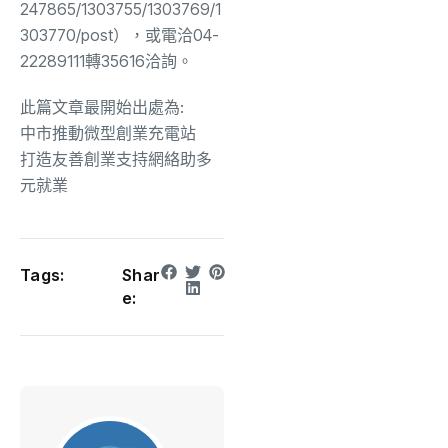
247865/1303755/1303769/1
303770/post），或電洽04-
22289111轉35616洽詢。
此篇文章最開始出處為:
中市推動微型創業充電站
打造友善創業支持網絡助多
元就業
Tags:
Shar
e: