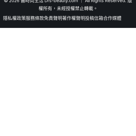
© 2026 醫時尚生活 Drs-beauty.com ｜ All Rights Reserved. 版
權所有，未經授權禁止轉載。
隱私權政策
服務條款
免責聲明
著作權聲明
投稿信箱
合作媒體