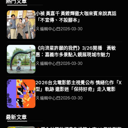
熱門文章
小禎 黃嘉千 黃鐙輝邀大咖來賓來說真話
「不宣傳、不設腳本」
編輯中心
2026-03-30
《向流星許願的我們》3/26開播 黃敏
惠：嘉義市多景點入鏡展現城市魅力
編輯中心
2026-03-30
2026台北電影節主視覺公布 情緒化作「X
型」軌跡 邀影迷「保持好奇」走入電影
編輯中心
2026-03-30
最新文章