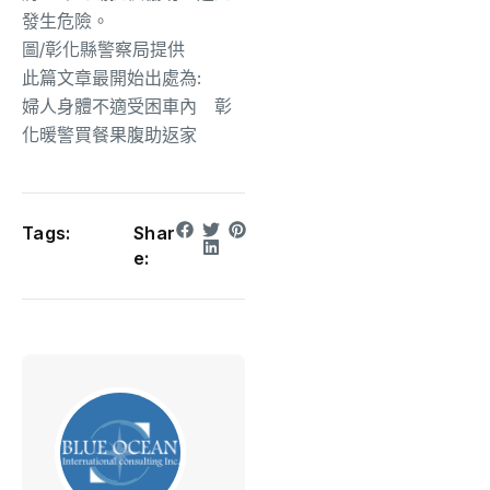
發生危險。
圖/彰化縣警察局提供
此篇文章最開始出處為:
婦人身體不適受困車內 彰
化暖警買餐果腹助返家
Tags:
Shar
e: