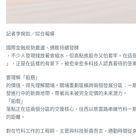
記者李婉如／綜合報導
國際金融局勢震盪、通膨持續發酵
，不少人發現錢放著會縮水，但高點進股市又怕套牢。在這
」，正是在這樣的背景下，被愈來愈多科技人認真看待的答
要理解
「
鉑翡
」
的價值，得先理解關埔。關埔重劃區橫跨兩個發展分區：一
發進行中的新興地帶，帶著尚未被完全定價的未來潛力。
「
鉑翡
」
落點正在這兩個分區的交匯核心，往西以慈雲路串連竹科一
的距離。
對在竹科工作的工程師、主管與科技新貴而言，通勤時間從