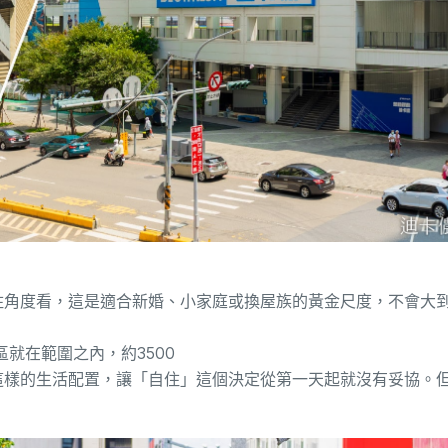
住角度看，這是適合新婚、小家庭或換屋族的黃金尺度，不會大
區就在範圍之內，約
3500
這樣的生活配置，讓「自住」這個決定從第一天起就沒有妥協。