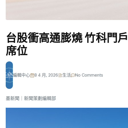
台股衝高通膨燒 竹科門戶
席位
編輯中心
8 4 月, 2026
生活
No Comments
墨新聞
｜新聞策劃編輯部