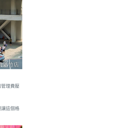
到管理費壓
但讓這個格