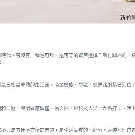
個時代，有沒有一種進可攻、退可守的資產選擇？新竹關
埔
的「
案。
期是已相當成熟的生活圈，商業機能、學區、交通路網都已到位
期和二期，與園區廠區僅一橋之隔，是科技人早上九點打卡、晚
來不只是方便不方便的問題，是生活品質的一部分。這種地理位