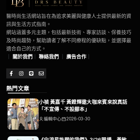
醫時尚生活網站旨在為追求美麗與健康人士提供最新的資
訊與生活方式指南。
網站涵蓋多元主題，包括最新技術、專家訪談、保養技巧
及時尚趨勢，幫助讀者了解不同療程的優缺點，並選擇最
適合自己的方式。
｜
關於我們
｜
聯絡我們
｜
廣告合作
｜
熱門文章
小禎 黃嘉千 黃鐙輝邀大咖來賓來說真話
「不宣傳、不設腳本」
編輯中心
2026-03-30
《向流星許願的我們》3/26開播 黃敏