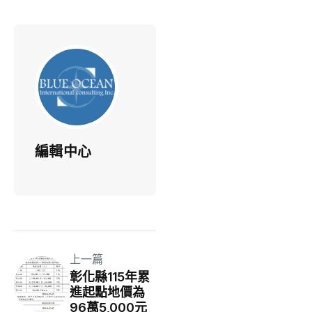
編輯中心
上一篇
彰化縣115年累
進起點地價為
96萬5,000元