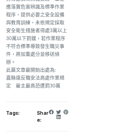
應落實危害辨識及標準作業
程序，提供必要之安全設備
與教育訓練，未依規定採取
安全衛生措施者得處3萬以上
30萬以下罰鍰，若作業程序
不符合標準導致發生職災事
件，將加重處分並移送偵
辦。
此篇文章最開始出處為:
嘉縣違反職安法高處作業規
定 雇主最高恐遭罰30萬
Tags:
Shar
e: