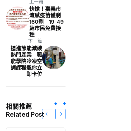
上一篇
快搶！嘉義市
流感疫苗僅剩
160劑 19-49
歲市民免費接
種
下一篇
搶進節能減碳
熱門產業 職
能學院冷凍空
調課程邀你立
即卡位
相關推薦
Related Post