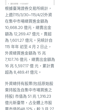
根據臺灣證券交易所統計，
上週(115/3/30~115/4/2)外資
在集中市場總買進金額為
10,668.20 億元，總賣出金
額為 12,269.47 億元，賣超
為 1,601.27 億元。另統計自
115 年年 初至 4 月 2 日止，
外資總買進金額為 15 兆
7,107.76 億元，總賣出金額為
16 兆 5,597.17 億 元，累計賣
超為 8,489.41 億元。
外資總持有股票(包括原始股
東持股及自集中市場買進之
持股) 市值為 51 兆 1,316.23
億元新臺幣，占全體上市股
票市值的48.12%，較 3 月 27