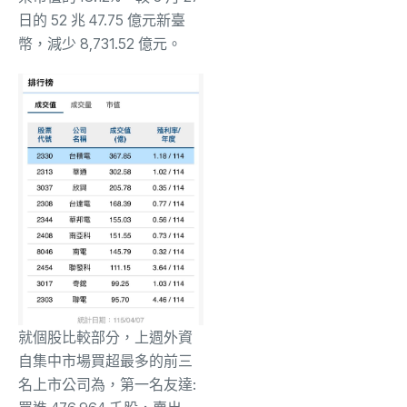
日的 52 兆 47.75 億元新臺
幣，減少 8,731.52 億元。
就個股比較部分，上週外資
自集中市場買超最多的前三
名上市公司為，第一名友達: