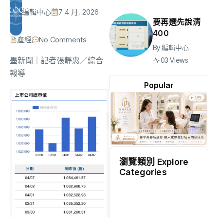
編輯中心
7 4 月, 2026
要再選先說清
400
產經
No Comments
By
編輯中心
墨新聞
｜記者張靜惠／綜合
03 Views
報導
Popular
瀏覽類別 Explore
Categories
地方
(2497)