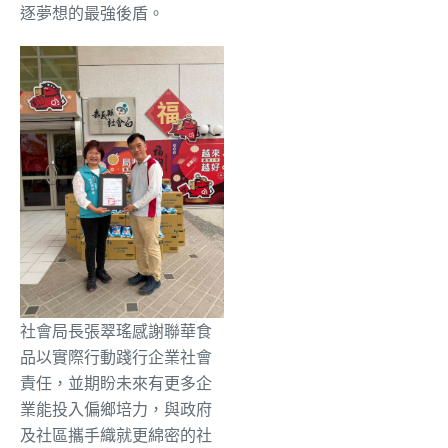
逐夢想的最強後盾。
社會局長張翠瑤感謝聯華食
品以實際行動踐行企業社會
責任，並期盼未來有更多企
業能投入偏鄉培力，與政府
及社區攜手織就更綿密的社