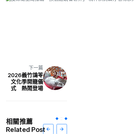
下一篇
2026義竹鴿笭
文化季開籠儀
式 熱鬧登場
相關推薦
Related Post