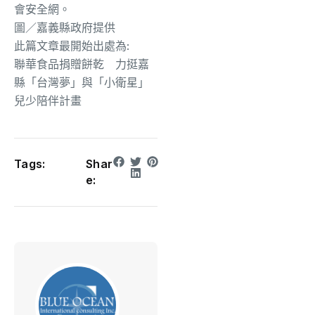
會安全網。
圖／嘉義縣政府提供
此篇文章最開始出處為:
聯華食品捐贈餅乾 力挺嘉
縣「台灣夢」與「小衛星」
兒少陪伴計畫
Tags:
Shar
e: