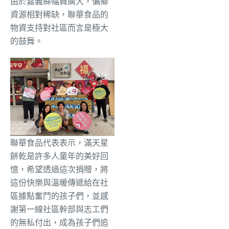
由於嘉義縣幅員廣大，偏鄉
資源相對稀缺，聯華食品的
物資支持對社區而言是極大
的鼓舞。
聯華食品代表表示，滿天星
餅乾是許多人童年的美好回
憶，希望透過這次捐贈，將
這份快樂與溫暖傳遞給在社
區據點奮鬥的孩子們，並感
謝第一線社區幹部與志工們
的無私付出，成為孩子們追